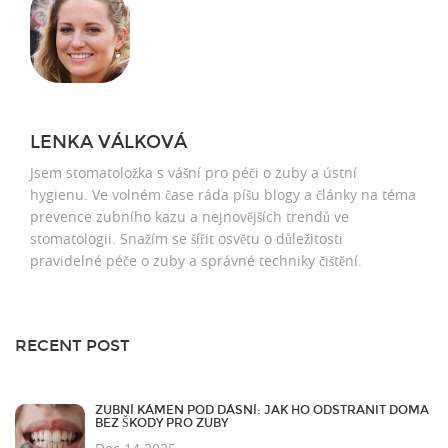
LENKA VÁLKOVÁ
Jsem stomatoložka s vášní pro péči o zuby a ústní
hygienu. Ve volném čase ráda píšu blogy a články na téma
prevence zubního kazu a nejnovějších trendů ve
stomatologii. Snažím se šířit osvětu o důležitosti
pravidelné péče o zuby a správné techniky čištění.
RECENT POST
ZUBNÍ KÁMEN POD DÁSNÍ: JAK HO ODSTRANIT DOMA
BEZ ŠKODY PRO ZUBY