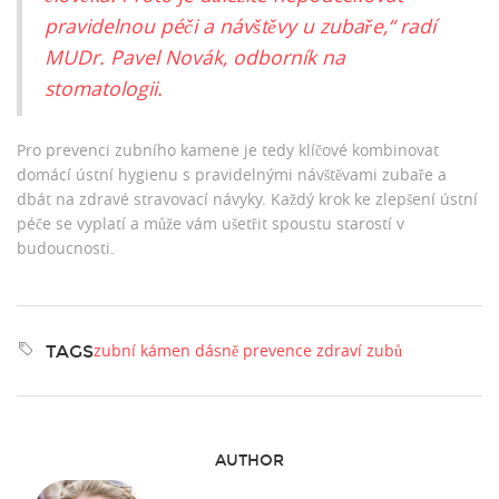
pravidelnou péči a návštěvy u zubaře,“ radí
MUDr. Pavel Novák, odborník na
stomatologii.
Pro prevenci zubního kamene je tedy klíčové kombinovat
domácí ústní hygienu s pravidelnými návštěvami zubaře a
dbát na zdravé stravovací návyky. Každý krok ke zlepšení ústní
péče se vyplatí a může vám ušetřit spoustu starostí v
budoucnosti.
zubní kámen
dásně
prevence
zdraví zubů
TAGS
AUTHOR