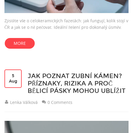
Zjistěte vše o celokeramických fazetách: jak fungují, kolik stojí v
ČR a jak se o ně pečovat. Ideální řešení pro dokonalý úsměv.
MORE
JAK POZNAT ZUBNÍ KÁMEN?
5
Aug
PŘÍZNAKY, RIZIKA A PROČ
BĚLICÍ PÁSKY MOHOU UBLÍŽIT
Lenka Válková
0 Comments