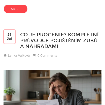
MORE
CO JE PROGENIE? KOMPLETNÍ
29
Jul
PRŮVODCE POJIŠTĚNÍM ZUBŮ
A NÁHRADAMI
Lenka Válková
0 Comments