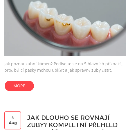
Jak poznat zubní kámen? Podívejte se na 5 hlavních příznaků,
proč bělicí pásky mohou ublížit a jak správně zuby čistit.
MORE
JAK DLOUHO SE ROVNAJÍ
4
Aug
ZUBY? KOMPLETNÍ PŘEHLED