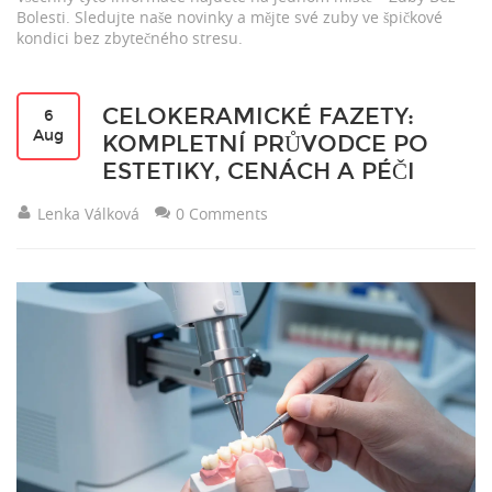
Bolesti. Sledujte naše novinky a mějte své zuby ve špičkové
kondici bez zbytečného stresu.
CELOKERAMICKÉ FAZETY:
6
Aug
KOMPLETNÍ PRŮVODCE PO
ESTETIKY, CENÁCH A PÉČI
Lenka Válková
0 Comments