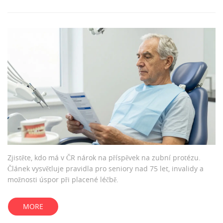
Zjistěte, kdo má v ČR nárok na příspěvek na zubní protézu.
Článek vysvětluje pravidla pro seniory nad 75 let, invalidy a
možnosti úspor při placené léčbě.
MORE