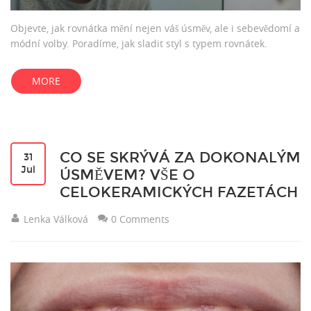
Objevte, jak rovnátka mění nejen váš úsměv, ale i sebevědomí a
módní volby. Poradíme, jak sladit styl s typem rovnátek.
MORE
CO SE SKRÝVÁ ZA DOKONALÝM
31
Jul
ÚSMĚVEM? VŠE O
CELOKERAMICKÝCH FAZETÁCH
Lenka Válková
0 Comments