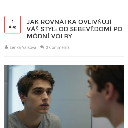
JAK ROVNÁTKA OVLIVŇUJÍ
1
Aug
VÁŠ STYL: OD SEBEVĚDOMÍ PO
MÓDNÍ VOLBY
Lenka Válková
0 Comments