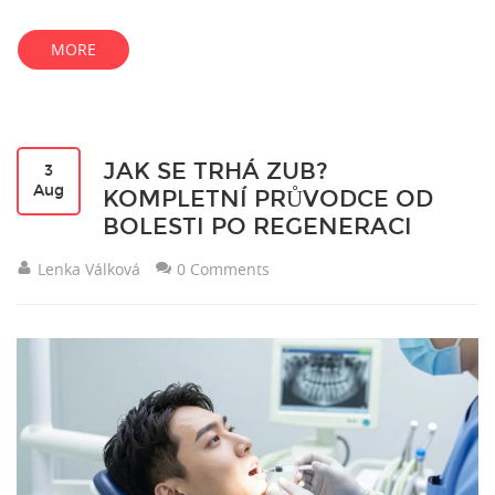
MORE
JAK SE TRHÁ ZUB?
3
Aug
KOMPLETNÍ PRŮVODCE OD
BOLESTI PO REGENERACI
Lenka Válková
0 Comments