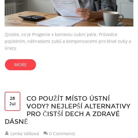
Zjistěte, co je Progenie v kontextu zubní péče. Průvodce
pojištěním, náhradami zubů a kompenzacemi pro křivé zuby a
úrazy.
MORE
CO POUŽÍT MÍSTO ÚSTNÍ
28
Jul
VODY? NEJLEPŠÍ ALTERNATIVY
PRO ČISTŠÍ DECH A ZDRAVÉ
DÁSNĚ
Lenka Válková
0 Comments