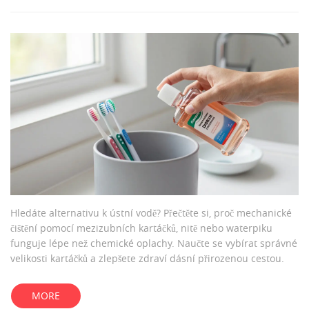
Hledáte alternativu k ústní vodě? Přečtěte si, proč mechanické
čištění pomocí mezizubních kartáčků, nitě nebo waterpiku
funguje lépe než chemické oplachy. Naučte se vybírat správné
velikosti kartáčků a zlepšete zdraví dásní přirozenou cestou.
MORE