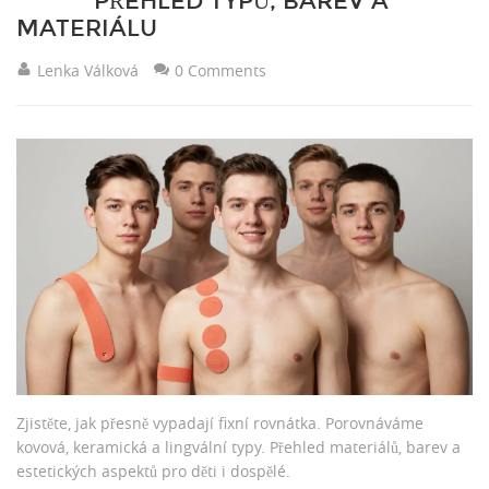
PŘEHLED TYPŮ, BAREV A
MATERIÁLU
Lenka Válková
0 Comments
Zjistěte, jak přesně vypadají fixní rovnátka. Porovnáváme
kovová, keramická a lingvální typy. Přehled materiálů, barev a
estetických aspektů pro děti i dospělé.