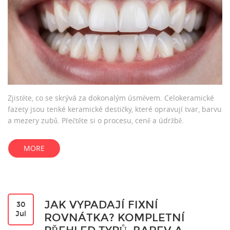
Zjistěte, co se skrývá za dokonalým úsměvem. Celokeramické
fazety jsou tenké keramické destičky, které opravují tvar, barvu
a mezery zubů. Přečtěte si o procesu, ceně a údržbě.
MORE
JAK VYPADAJÍ FIXNÍ
30
Jul
ROVNÁTKA? KOMPLETNÍ