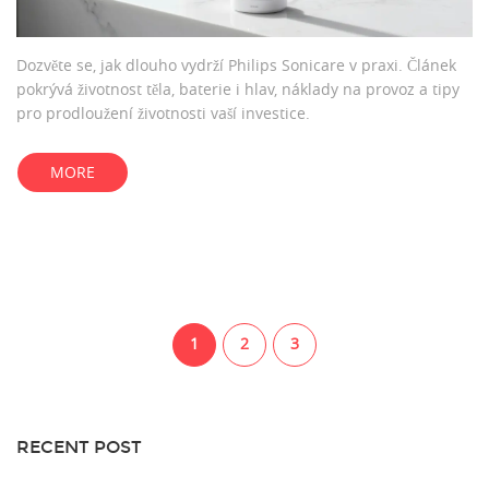
Dozvěte se, jak dlouho vydrží Philips Sonicare v praxi. Článek
pokrývá životnost těla, baterie i hlav, náklady na provoz a tipy
pro prodloužení životnosti vaší investice.
MORE
1
2
3
RECENT POST