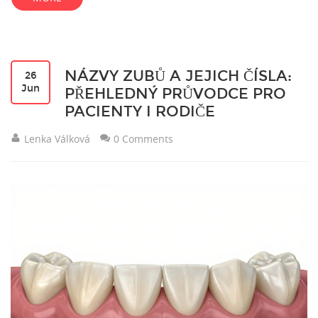
NÁZVY ZUBŮ A JEJICH ČÍSLA:
26
Jun
PŘEHLEDNÝ PRŮVODCE PRO
PACIENTY I RODIČE
Lenka Válková
0 Comments