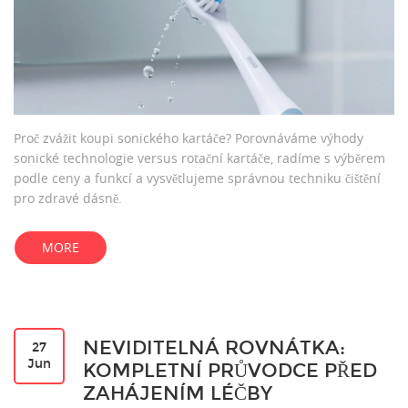
Proč zvážit koupi sonického kartáče? Porovnáváme výhody
sonické technologie versus rotační kartáče, radíme s výběrem
podle ceny a funkcí a vysvětlujeme správnou techniku čištění
pro zdravé dásně.
MORE
NEVIDITELNÁ ROVNÁTKA:
27
Jun
KOMPLETNÍ PRŮVODCE PŘED
ZAHÁJENÍM LÉČBY