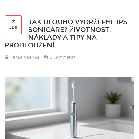
JAK DLOUHO VYDRŽÍ PHILIPS
21
Jun
SONICARE? ŽIVOTNOST,
NÁKLADY A TIPY NA
PRODLOUŽENÍ
Lenka Válková
0 Comments