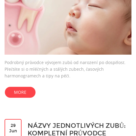
Podrobný průvodce vývojem zubů od narození po dospělost.
Přečtěte si o mléčných a stálých zubech, časových
harmonogramech a tipy na péči.
MORE
NÁZVY JEDNOTLIVÝCH ZUBŮ:
29
Jun
KOMPLETNÍ PRŮVODCE