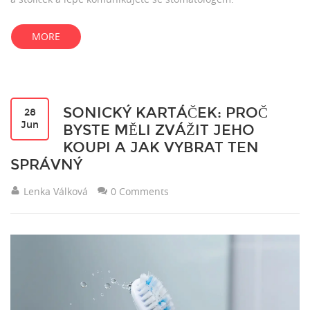
MORE
SONICKÝ KARTÁČEK: PROČ
28
Jun
BYSTE MĚLI ZVÁŽIT JEHO
KOUPI A JAK VYBRAT TEN
SPRÁVNÝ
Lenka Válková
0 Comments