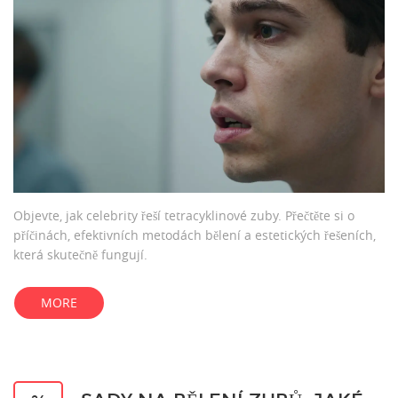
Objevte, jak celebrity řeší tetracyklinové zuby. Přečtěte si o
příčinách, efektivních metodách bělení a estetických řešeních,
která skutečně fungují.
MORE