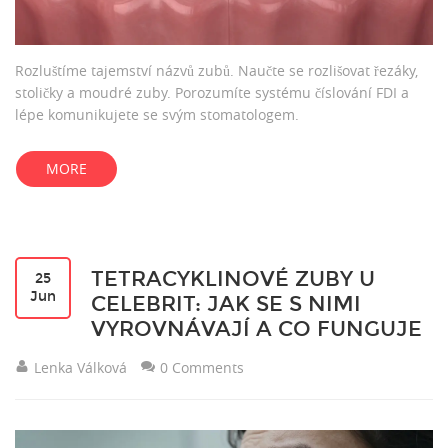
Rozluštíme tajemství názvů zubů. Naučte se rozlišovat řezáky,
stoličky a moudré zuby. Porozumíte systému číslování FDI a
lépe komunikujete se svým stomatologem.
MORE
TETRACYKLINOVÉ ZUBY U
25
Jun
CELEBRIT: JAK SE S NIMI
VYROVNÁVAJÍ A CO FUNGUJE
Lenka Válková
0 Comments