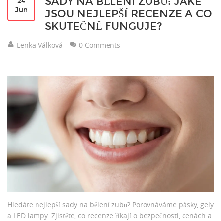
SADY NA BĚLENÍ ZUBŮ: JAKÉ
24
Jun
JSOU NEJLEPŠÍ RECENZE A CO
SKUTEČNĚ FUNGUJE?
Lenka Válková
0 Comments
Hledáte nejlepší sady na bělení zubů? Porovnáváme pásky, gely
a LED lampy. Zjistěte, co recenze říkají o bezpečnosti, cenách a