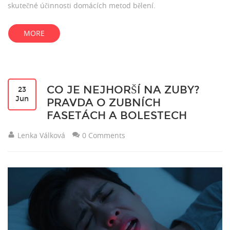
skutečné účinnosti domácích metod bělení.
MORE
CO JE NEJHORŠÍ NA ZUBY?
23
Jun
PRAVDA O ZUBNÍCH
FASETÁCH A BOLESTECH
Lenka Válková
0 Comments