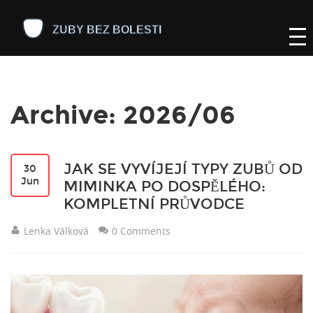
Archive: 2026/06
JAK SE VYVÍJEJÍ TYPY ZUBŮ OD
30
Jun
MIMINKA PO DOSPĚLÉHO:
KOMPLETNÍ PRŮVODCE
Lenka Válková
0 Comments