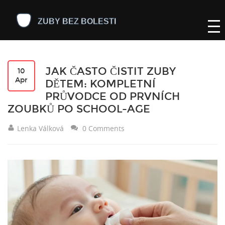
JAK ČASTO ČISTIT ZUBY
10
Apr
DĚTEM: KOMPLETNÍ
PRŮVODCE OD PRVNÍCH
ZOUBKŮ PO SCHOOL-AGE
Lenka Válková
0 Comments