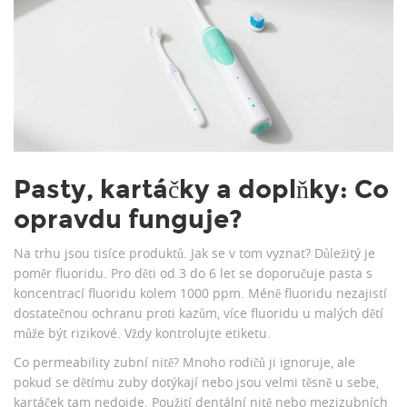
Pasty, kartáčky a doplňky: Co
opravdu funguje?
Na trhu jsou tisíce produktů. Jak se v tom vyznat? Důležitý je
poměr fluoridu. Pro děti od 3 do 6 let se doporučuje pasta s
koncentrací fluoridu kolem 1000 ppm. Méně fluoridu nezajistí
dostatečnou ochranu proti kazům, více fluoridu u malých dětí
může být rizikové. Vždy kontrolujte etiketu.
Co permeability zubní nitě? Mnoho rodičů ji ignoruje, ale
pokud se dětímu zuby dotýkají nebo jsou velmi těsně u sebe,
kartáček tam nedojde. Použití
dentální nitě
nebo mezizubních