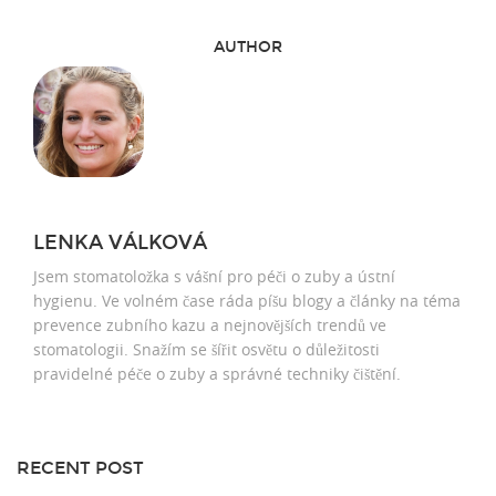
AUTHOR
LENKA VÁLKOVÁ
Jsem stomatoložka s vášní pro péči o zuby a ústní
hygienu. Ve volném čase ráda píšu blogy a články na téma
prevence zubního kazu a nejnovějších trendů ve
stomatologii. Snažím se šířit osvětu o důležitosti
pravidelné péče o zuby a správné techniky čištění.
RECENT POST