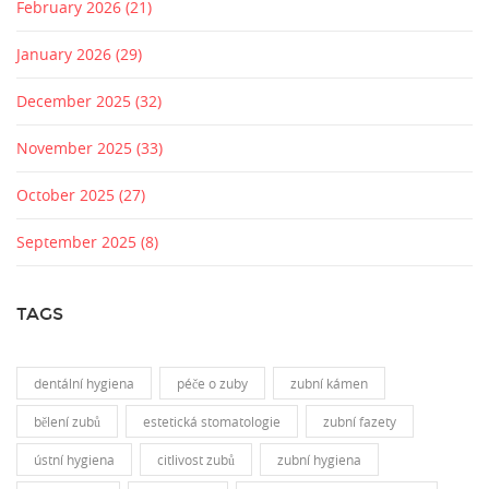
February 2026
(21)
January 2026
(29)
December 2025
(32)
November 2025
(33)
October 2025
(27)
September 2025
(8)
TAGS
dentální hygiena
péče o zuby
zubní kámen
bělení zubů
estetická stomatologie
zubní fazety
ústní hygiena
citlivost zubů
zubní hygiena