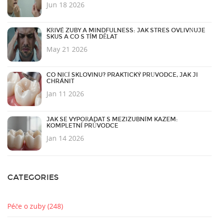
Jun 18 2026
KŘIVÉ ZUBY A MINDFULNESS: JAK STRES OVLIVŇUJE
SKUS A CO S TÍM DĚLAT
May 21 2026
CO NIČÍ SKLOVINU? PRAKTICKÝ PRŮVODCE, JAK JI
CHRÁNIT
Jan 11 2026
JAK SE VYPOŘÁDAT S MEZIZUBNÍM KAZEM:
KOMPLETNÍ PRŮVODCE
Jan 14 2026
CATEGORIES
Péče o zuby
(248)