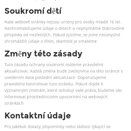
Soukromí dětí
Naše webové stránky nejsou určeny pro osoby mladší 16 let.
Neshromažďujeme údaje o dětech a nepřijímáme dobrovolné
příspěvky od nezletilých. Pokud zjistíme, že jsme neúmyslně
shromáždili údaje o dítěti, okamžitě je smažeme.
Změny této zásady
Tuto zásadu ochrany soukromí můžeme pravidelně
aktualizovat. Každá změna bude zveřejněna na této stránce s
uvedením data poslední aktualizace. Doporučujeme
pravidelně kontrolovat tuto stránku. Pokud dojde k
významným změnám, které ovlivňují vaše práva, budeme vás
informovat prostřednictvím upozornění na webových
stránkách.
Kontaktní údaje
Pro jakékoli dotazy, připomínky nebo žádosti týkající se