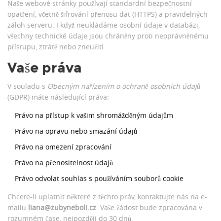
Naše webové stránky používají standardní bezpečnostní
opatření, včetně šifrování přenosu dat (HTTPS) a pravidelných
záloh serveru. I když neukládáme osobní údaje v databázi,
všechny technické údaje jsou chráněny proti neoprávněnému
přístupu, ztrátě nebo zneužití.
Vaše práva
V souladu s
Obecným nařízením o ochraně osobních údajů
(GDPR) máte následující práva:
Právo na přístup k vašim shromážděným údajům
Právo na opravu nebo smazání údajů
Právo na omezení zpracování
Právo na přenositelnost údajů
Právo odvolat souhlas s používáním souborů cookie
Chcete-li uplatnit některé z těchto práv, kontaktujte nás na e-
mailu
liana@zubyneboli.cz
. Vaše žádost bude zpracována v
rozumném čase, nejpozději do 30 dnů.