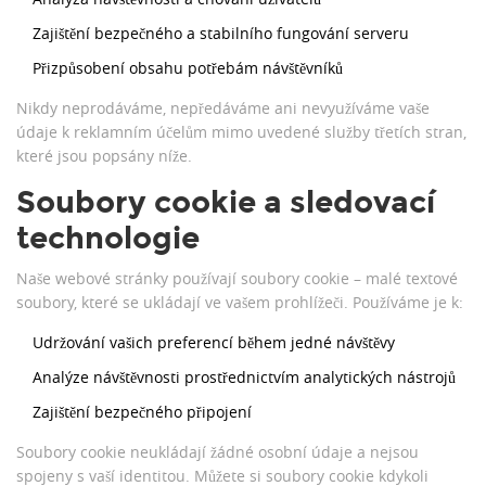
Zajištění bezpečného a stabilního fungování serveru
Přizpůsobení obsahu potřebám návštěvníků
Nikdy neprodáváme, nepředáváme ani nevyužíváme vaše
údaje k reklamním účelům mimo uvedené služby třetích stran,
které jsou popsány níže.
Soubory cookie a sledovací
technologie
Naše webové stránky používají soubory cookie – malé textové
soubory, které se ukládají ve vašem prohlížeči. Používáme je k:
Udržování vašich preferencí během jedné návštěvy
Analýze návštěvnosti prostřednictvím analytických nástrojů
Zajištění bezpečného připojení
Soubory cookie neukládají žádné osobní údaje a nejsou
spojeny s vaší identitou. Můžete si soubory cookie kdykoli