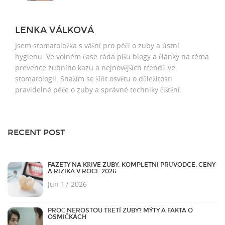
LENKA VÁLKOVÁ
Jsem stomatoložka s vášní pro péči o zuby a ústní
hygienu. Ve volném čase ráda píšu blogy a články na téma
prevence zubního kazu a nejnovějších trendů ve
stomatologii. Snažím se šířit osvětu o důležitosti
pravidelné péče o zuby a správné techniky čištění.
RECENT POST
FAZETY NA KŘIVÉ ZUBY: KOMPLETNÍ PRŮVODCE, CENY
A RIZIKA V ROCE 2026
Jun 17 2026
PROČ NEROSTOU TŘETÍ ZUBY? MÝTY A FAKTA O
OSMIČKÁCH