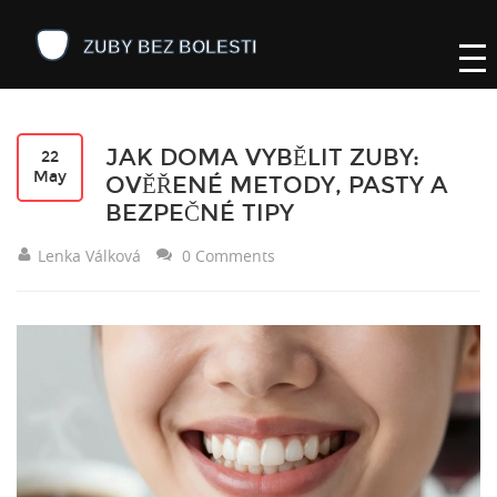
JAK DOMA VYBĚLIT ZUBY:
22
May
OVĚŘENÉ METODY, PASTY A
BEZPEČNÉ TIPY
Lenka Válková
0 Comments