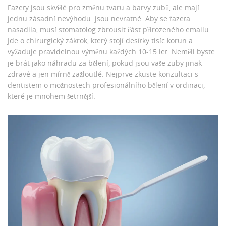
Fazety jsou skvělé pro změnu tvaru a barvy zubů, ale mají
jednu zásadní nevýhodu: jsou nevratné. Aby se fazeta
nasadila, musí stomatolog zbrousit část přirozeného emailu.
Jde o chirurgický zákrok, který stojí desítky tisíc korun a
vyžaduje pravidelnou výměnu každých 10-15 let. Neměli byste
je brát jako náhradu za bělení, pokud jsou vaše zuby jinak
zdravé a jen mírně zažloutlé. Nejprve zkuste konzultaci s
dentistem o možnostech profesionálního bělení v ordinaci,
které je mnohem šetrnější.