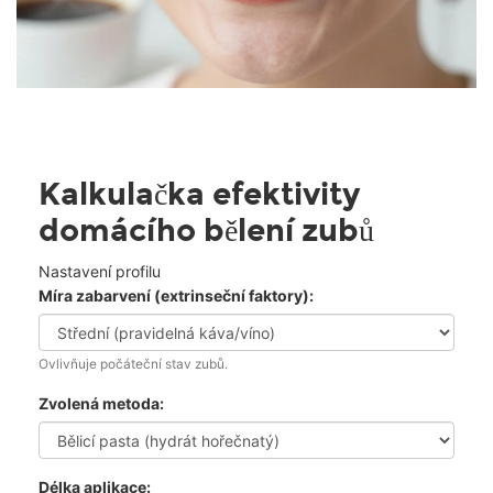
Kalkulačka efektivity
domácího bělení zubů
Nastavení profilu
Míra zabarvení (extrinseční faktory):
Ovlivňuje počáteční stav zubů.
Zvolená metoda:
Délka aplikace: