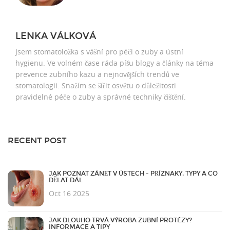
LENKA VÁLKOVÁ
Jsem stomatoložka s vášní pro péči o zuby a ústní
hygienu. Ve volném čase ráda píšu blogy a články na téma
prevence zubního kazu a nejnovějších trendů ve
stomatologii. Snažím se šířit osvětu o důležitosti
pravidelné péče o zuby a správné techniky čištění.
RECENT POST
JAK POZNAT ZÁNĚT V ÚSTECH - PŘÍZNAKY, TYPY A CO
DĚLAT DÁL
Oct 16 2025
JAK DLOUHO TRVÁ VÝROBA ZUBNÍ PROTÉZY?
INFORMACE A TIPY