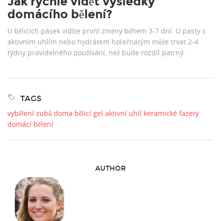
Jak rychle vidět výsledky
domácího bělení?
U bělicích pásek vidíte první změny během 3-7 dní. U pasty s
aktivním uhlím nebo hydrátem hořečnatým může trvat 2-4
týdny pravidelného používání, než bude rozdíl patrný.
TAGS
vybělení zubů doma
bělicí gel
aktivní uhlí
keramické fazety
domácí bělení
AUTHOR