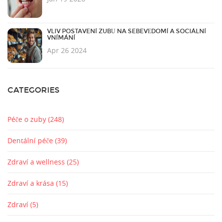
VLIV POSTAVENÍ ZUBŮ NA SEBEVĚDOMÍ A SOCIÁLNÍ
VNÍMÁNÍ
Apr 26 2024
CATEGORIES
Péče o zuby
(248)
Dentální péče
(39)
Zdraví a wellness
(25)
Zdraví a krása
(15)
Zdraví
(5)