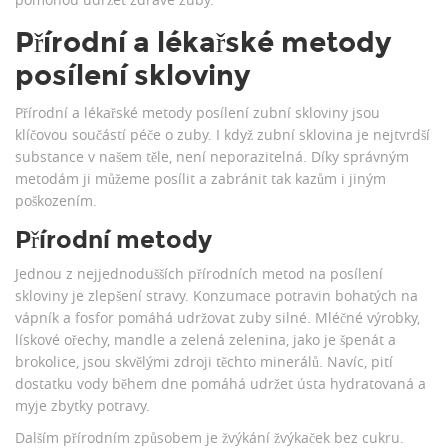
Přírodní a lékařské metody
posílení skloviny
Přírodní a lékařské metody posílení zubní skloviny jsou
klíčovou součástí péče o zuby. I když zubní sklovina je nejtvrdší
substance v našem těle, není neporazitelná. Díky správným
metodám ji můžeme posílit a zabránit tak kazům i jiným
poškozením.
Přírodní metody
Jednou z nejjednodušších přírodních metod na posílení
skloviny je zlepšení stravy. Konzumace potravin bohatých na
vápník a fosfor pomáhá udržovat zuby silné. Mléčné výrobky,
lískové ořechy, mandle a zelená zelenina, jako je špenát a
brokolice, jsou skvělými zdroji těchto minerálů. Navíc, pití
dostatku vody během dne pomáhá udržet ústa hydratovaná a
myje zbytky potravy.
Dalším přírodním způsobem je žvýkání žvýkaček bez cukru.