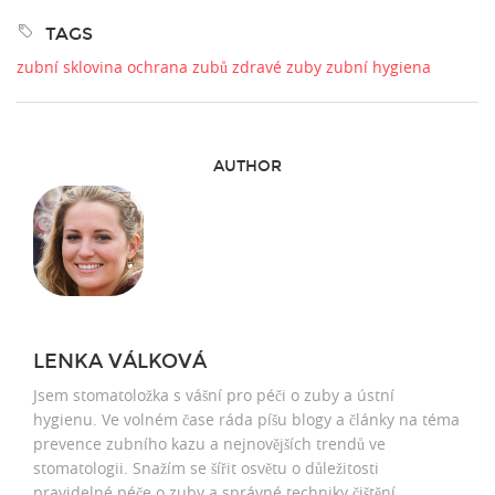
TAGS
zubní sklovina
ochrana zubů
zdravé zuby
zubní hygiena
AUTHOR
LENKA VÁLKOVÁ
Jsem stomatoložka s vášní pro péči o zuby a ústní
hygienu. Ve volném čase ráda píšu blogy a články na téma
prevence zubního kazu a nejnovějších trendů ve
stomatologii. Snažím se šířit osvětu o důležitosti
pravidelné péče o zuby a správné techniky čištění.