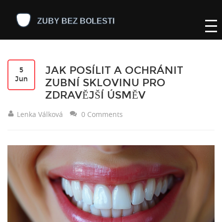
JAK POSÍLIT A OCHRÁNIT
5
Jun
ZUBNÍ SKLOVINU PRO
ZDRAVĚJŠÍ ÚSMĚV
Lenka Válková
0 Comments