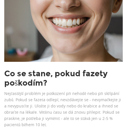
Co se stane, pokud fazety
poškodím?
Nejčastější problém je poškození při nehodě nebo při skřípání
zubů. Pokud se fazeta odlepí, nevzdávejte se - nevymačkejte ji
a nevypusťte ji. Uložte ji do vody nebo do krabice a ihned se
obraťte na lékaře. Většinu času se dá znovu přilepit. Pokud se
praskne, je potřeba ji vyměnit - ale to se stává jen u 2-5 %
pacientů během 10 let.