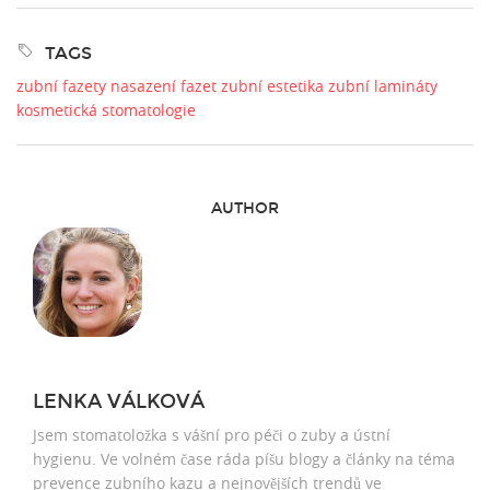
TAGS
zubní fazety
nasazení fazet
zubní estetika
zubní lamináty
kosmetická stomatologie
AUTHOR
LENKA VÁLKOVÁ
Jsem stomatoložka s vášní pro péči o zuby a ústní
hygienu. Ve volném čase ráda píšu blogy a články na téma
prevence zubního kazu a nejnovějších trendů ve