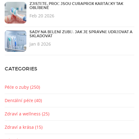
ZJISTĚTE, PROČ JSOU CURAPROX KARTÁČKY TAK
OBLÍBENÉ
Feb 20 2026
SADY NA BĚLENÍ ZUBŮ: JAK JE SPRÁVNĚ UDRŽOVAT A
SKLADOVAT
Jan 8 2026
CATEGORIES
Péče o zuby
(250)
Dentální péče
(40)
Zdraví a wellness
(25)
Zdraví a krása
(15)