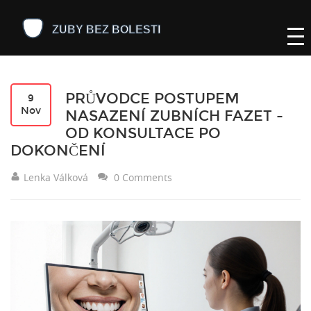
PRŮVODCE POSTUPEM
9
Nov
NASAZENÍ ZUBNÍCH FAZET -
OD KONSULTACE PO
DOKONČENÍ
Lenka Válková
0 Comments