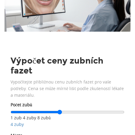
Výpočet ceny zubních
fazet
Vypočítejte přibližnou cenu zubních fazet pro vaše
potřeby. Cena se může mírně lišit podle zkušeností lékaře
a materiálu.
Počet zubů
1 zub
4 zuby
8 zubů
4 zuby