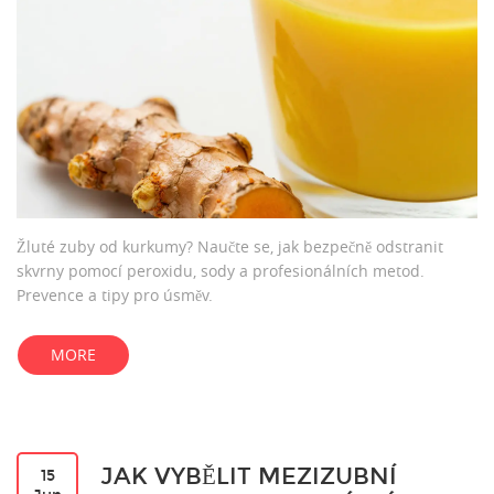
Žluté zuby od kurkumy? Naučte se, jak bezpečně odstranit
skvrny pomocí peroxidu, sody a profesionálních metod.
Prevence a tipy pro úsměv.
MORE
JAK VYBĚLIT MEZIZUBNÍ
15