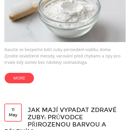
Naučte se bezpečně bělit zuby peroxidem vodíku doma.
Zjistěte osvědčené metody, varování před chybami a tipy pro
trvale bílý úsměv bez návštěvy stomatologa.
MORE
JAK MAJÍ VYPADAT ZDRAVÉ
11
May
ZUBY: PRŮVODCE
PŘIROZENOU BARVOU A