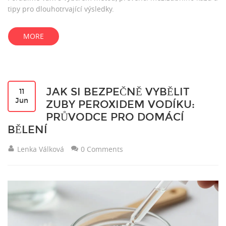
tipy pro dlouhotrvající výsledky.
MORE
JAK SI BEZPEČNĚ VYBĚLIT
11
Jun
ZUBY PEROXIDEM VODÍKU:
PRŮVODCE PRO DOMÁCÍ
BĚLENÍ
Lenka Válková
0 Comments