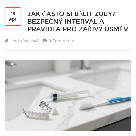
JAK ČASTO SI BĚLIT ZUBY?
15
Apr
BEZPEČNÝ INTERVAL A
PRAVIDLA PRO ZÁŘIVÝ ÚSMĚV
Lenka Válková
0 Comments