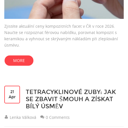
Zjistěte aktuální ceny kompozitních facet v ČR v roce 2026.
Naučte se rozpoznat férovou nabídku, porovnat kompozit s
keramikou a vyhnout se skrývaným nákladům při zlepšování
úsměvu.
MORE
TETRACYKLINOVÉ ZUBY: JAK
21
Apr
SE ZBAVIT ŠMOUH A ZÍSKAT
BÍLÝ ÚSMĚV
Lenka Válková
0 Comments