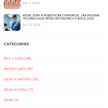
Jun 2 2026
KŘIVÉ ZUBY A ROBOTICKÁ CHIRURGIE: JAK PŘESNÁ
TECHNOLOGIE MĚNÍ ORTODONCII V ROCE 2026
Jul 25 2026
CATEGORIES
Péče o zuby
(248)
Dentální péče
(40)
Zdraví a wellness
(25)
Zdraví a krása
(15)
Zdraví
(5)