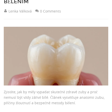
BĚLENÍM
Lenka Válková
0 Comments
Zjistěte, jak by měly vypadat skutečně zdravé zuby a proč
nemusí být vždy zářivě bílé. Článek vysvětluje anatomii zubu,
příčiny žloutnutí a bezpečné metody bělení.