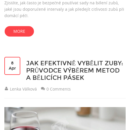
Zjistěte, jak často je bezpečné používat sady na bělení zubů,
jaké jsou doporučené intervaly a jak předejít citlivosti zubů při
domácí péči.
MORE
JAK EFEKTIVNĚ VYBĚLIT ZUBY:
8
Apr
PRŮVODCE VÝBĚREM METOD
A BĚLICÍCH PÁSEK
Lenka Válková
0 Comments