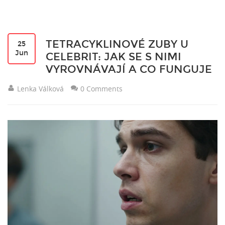
TETRACYKLINOVÉ ZUBY U
25
Jun
CELEBRIT: JAK SE S NIMI
VYROVNÁVAJÍ A CO FUNGUJE
Lenka Válková
0 Comments