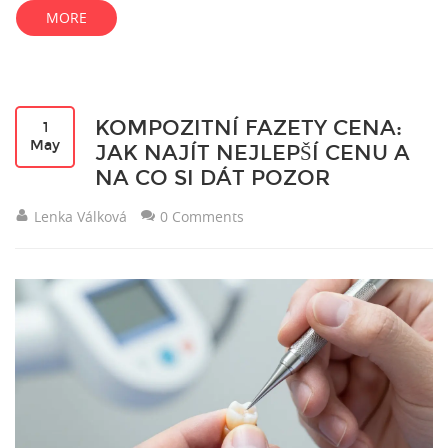
MORE
KOMPOZITNÍ FAZETY CENA:
1
May
JAK NAJÍT NEJLEPŠÍ CENU A
NA CO SI DÁT POZOR
Lenka Válková
0 Comments