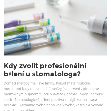
Kdy zvolit profesionální
bělení u stomatologa?
Domácí metody mají své limity. Pokud máte hluboké
mezizubní kazy nebo silné fluorózy (zabarvení způsobené
nadměrným příjmem fluoru v dětství), domácí bělení nemusí
stačit. Stomatologické bělení používá silnější koncentrace
peroxidu karbamidového nebo vodíkového, často aktivované
speciálním světlem.