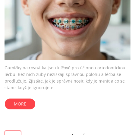
Gumičky na rovnátka jsou klíčové pro účinnou ortodontickou
léčbu. Bez nich zuby nezískají správnou polohu a léčba se
prodlužuje. Zjistěte, jak je správně nosit, kdy je měnit a co se
stane, když je ignorujete.
MORE