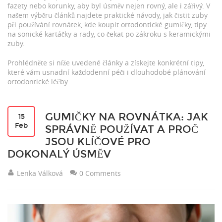
fazety nebo korunky, aby byl úsměv nejen rovný, ale i zářivý. V
našem výběru článků najdete praktické návody, jak čistit zuby
při používání rovnátek, kde koupit ortodontické gumičky, tipy
na sonické kartáčky a rady, co čekat po zákroku s keramickými
zuby.
Prohlédněte si níže uvedené články a získejte konkrétní tipy,
které vám usnadní každodenní péči i dlouhodobé plánování
ortodontické léčby.
GUMIČKY NA ROVNÁTKA: JAK
15
Feb
SPRÁVNĚ POUŽÍVAT A PROČ
JSOU KLÍČOVÉ PRO
DOKONALÝ ÚSMĚV
Lenka Válková
0 Comments