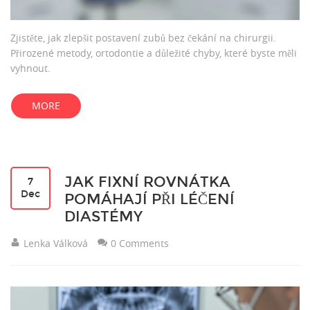
Zjistěte, jak zlepšit postavení zubů bez čekání na chirurgii.
Přirozené metody, ortodontie a důležité chyby, které byste měli
vyhnout.
MORE
JAK FIXNÍ ROVNÁTKA
7
Dec
POMÁHAJÍ PŘI LÉČENÍ
DIASTÉMY
Lenka Válková
0 Comments