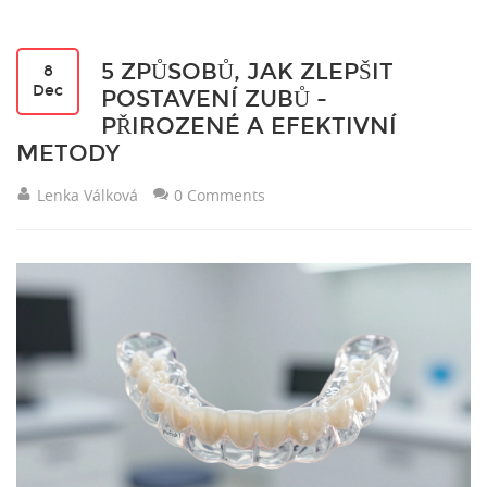
5 ZPŮSOBŮ, JAK ZLEPŠIT
8
Dec
POSTAVENÍ ZUBŮ -
PŘIROZENÉ A EFEKTIVNÍ
METODY
Lenka Válková
0 Comments