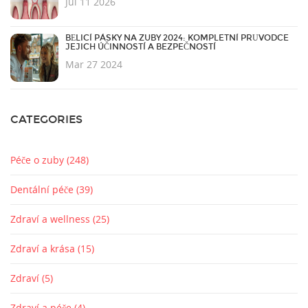
Jul 11 2026
BĚLICÍ PÁSKY NA ZUBY 2024: KOMPLETNÍ PRŮVODCE
JEJICH ÚČINNOSTÍ A BEZPEČNOSTÍ
Mar 27 2024
CATEGORIES
Péče o zuby
(248)
Dentální péče
(39)
Zdraví a wellness
(25)
Zdraví a krása
(15)
Zdraví
(5)
Zdraví a péče
(4)