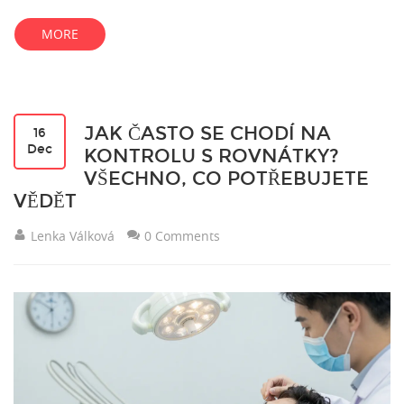
MORE
JAK ČASTO SE CHODÍ NA
16
Dec
KONTROLU S ROVNÁTKY?
VŠECHNO, CO POTŘEBUJETE
VĚDĚT
Lenka Válková
0 Comments