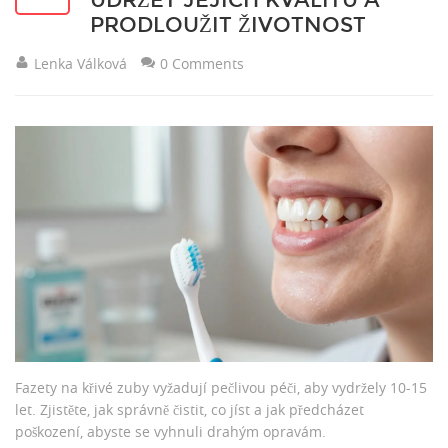
UDRŽET JEJICH KVALITU A
PRODLOUŽIT ŽIVOTNOST
Lenka Válková
0 Comments
Fazety na křivé zuby vyžadují pečlivou péči, aby vydržely 10-15
let. Zjistěte, jak správně čistit, co jíst a jak předcházet
poškození, abyste se vyhnuli drahým opravám.