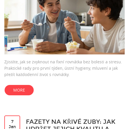
Zjistěte, jak se zvyknout na fixní rovnátka bez bolesti a stresu.
Praktické rady pro první týden, ústní hygieny, mluvení a jak
přežít každodenní život s rovnátky.
MORE
FAZETY NA KŘIVÉ ZUBY: JAK
7
Jan