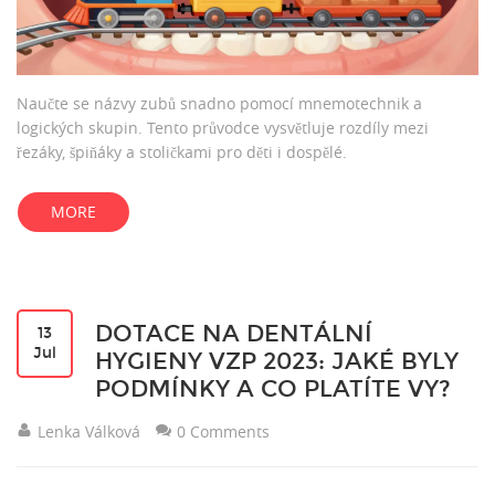
Naučte se názvy zubů snadno pomocí mnemotechnik a
logických skupin. Tento průvodce vysvětluje rozdíly mezi
řezáky, špiňáky a stoličkami pro děti i dospělé.
MORE
DOTACE NA DENTÁLNÍ
13
Jul
HYGIENY VZP 2023: JAKÉ BYLY
PODMÍNKY A CO PLATÍTE VY?
Lenka Válková
0 Comments