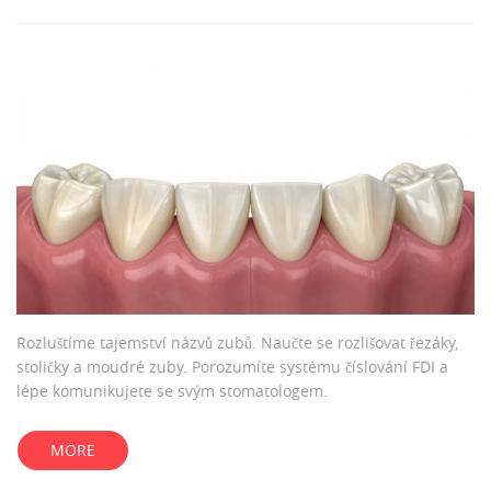
Rozluštíme tajemství názvů zubů. Naučte se rozlišovat řezáky,
stoličky a moudré zuby. Porozumíte systému číslování FDI a
lépe komunikujete se svým stomatologem.
MORE