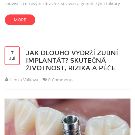
souvisí s celkovým zdravím, stravou a genetickými faktory.
MORE
JAK DLOUHO VYDRŽÍ ZUBNÍ
7
Jul
IMPLANTÁT? SKUTEČNÁ
ŽIVOTNOST, RIZIKA A PÉČE
Lenka Válková
0 Comments