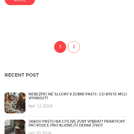
1
2
RECENT POST
NEBEZPEČNÉ SLOŽKY V ZUBNÍ PASTĚ: CO BYSTE MĚLI
VYHNOUT?
Apr 12 2024
JAKOU PASTU NA CITLIVÉ ZUBY VYBRAT? PRAKTICKÝ
PRŮVODCE PRO KLIDNĚJŠÍ DENNÍ ŽIVOT
Jan 20 2026