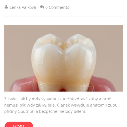
Lenka Válková
0 Comments
Zjistěte, jak by měly vypadat skutečně zdravé zuby a proč
nemusí být vždy zářivě bílé. Článek vysvětluje anatomii zubu,
příčiny žloutnutí a bezpečné metody bělení.
MORE