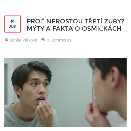
PROČ NEROSTOU TŘETÍ ZUBY?
18
Jun
MÝTY A FAKTA O OSMIČKÁCH
Lenka Válková
0 Comments