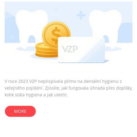
V roce 2023 VZP nepřispívala přímo na dentální hygienu z
veřejného pojištění. Zjistěte, jak fungovala úhrada přes doplňky,
kolik stála hygiena a jak ušetřit.
MORE