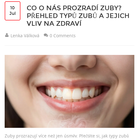
CO O NÁS PROZRADÍ ZUBY?
10
Jul
PŘEHLED TYPŮ ZUBŮ A JEJICH
VLIV NA ZDRAVÍ
Lenka Válková
0 Comments
Zuby prozrazují více než jen úsměv. Přečtěte si, jak typy zubů