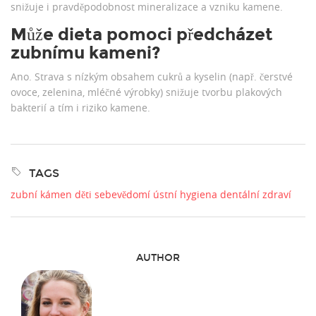
snižuje i pravděpodobnost mineralizace a vzniku kamene.
Může dieta pomoci předcházet
zubnímu kameni?
Ano. Strava s nízkým obsahem cukrů a kyselin (např. čerstvé
ovoce, zelenina, mléčné výrobky) snižuje tvorbu plakových
bakterií a tím i riziko kamene.
TAGS
zubní kámen
děti
sebevědomí
ústní hygiena
dentální zdraví
AUTHOR