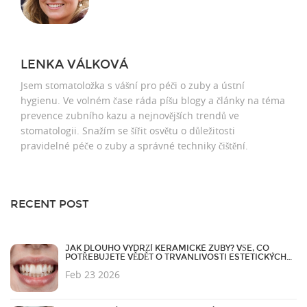
LENKA VÁLKOVÁ
Jsem stomatoložka s vášní pro péči o zuby a ústní
hygienu. Ve volném čase ráda píšu blogy a články na téma
prevence zubního kazu a nejnovějších trendů ve
stomatologii. Snažím se šířit osvětu o důležitosti
pravidelné péče o zuby a správné techniky čištění.
RECENT POST
JAK DLOUHO VYDRŽÍ KERAMICKÉ ZUBY? VŠE, CO
POTŘEBUJETE VĚDĚT O TRVANLIVOSTI ESTETICKÝCH
FAZET
Feb 23 2026