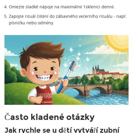
Omezte sladké nápoje na maximálně 1sklenici denně.
Zapojte rituál čištění do zábavného večerního rituálu - např.
písničku nebo odměny.
Často kladené otázky
Jak rychle se u dětí vytváří zubní