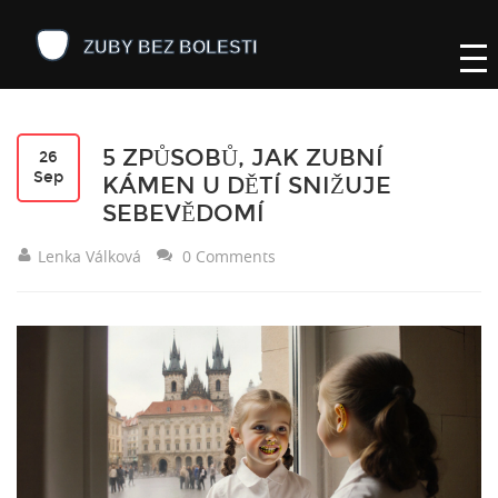
5 ZPŮSOBŮ, JAK ZUBNÍ
26
Sep
KÁMEN U DĚTÍ SNIŽUJE
SEBEVĚDOMÍ
Lenka Válková
0 Comments