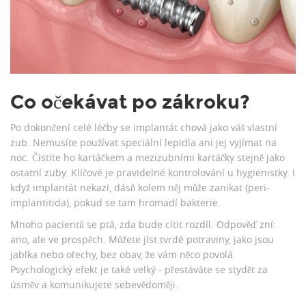
Co očekávat po zákroku?
Po dokončení celé léčby se implantát chová jako váš vlastní
zub. Nemusíte používat speciální lepidla ani jej vyjímat na
noc. Čistíte ho kartáčkem a mezizubními kartáčky stejně jako
ostatní zuby. Klíčové je pravidelné kontrolování u hygienistky. I
když implantát nekazí, dásň kolem něj může zanikat (peri-
implantitida), pokud se tam hromadí bakterie.
Mnoho pacientů se ptá, zda bude cítit rozdíl. Odpověď zní:
ano, ale ve prospěch. Můžete jíst tvrdé potraviny, jako jsou
jablka nebo ořechy, bez obav, že vám něco povolá.
Psychologický efekt je také velký - přestáváte se stydět za
úsměv a komunikujete sebevědoměji.