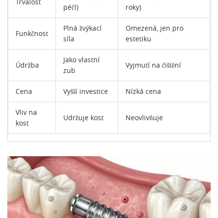
Trvalost
péčí)
roky)
Plná žvýkací
Omezená, jen pro
Funkčnost
síla
estetiku
Jako vlastní
Údržba
Vyjmutí na čištění
zub
Cena
Vyšší investice
Nízká cena
Vliv na
Udržuje kost
Neovlivňuje
kost