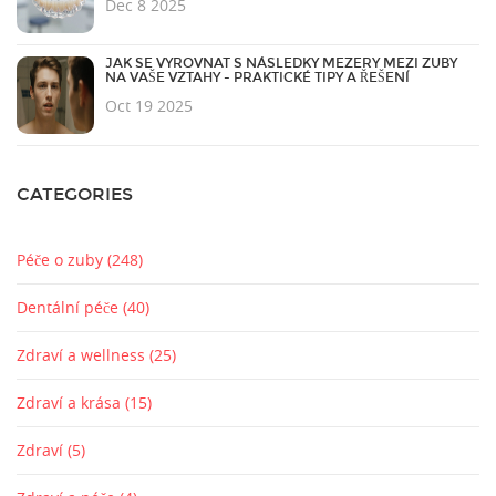
Dec 8 2025
JAK SE VYROVNAT S NÁSLEDKY MEZERY MEZI ZUBY
NA VAŠE VZTAHY - PRAKTICKÉ TIPY A ŘEŠENÍ
Oct 19 2025
CATEGORIES
Péče o zuby
(248)
Dentální péče
(40)
Zdraví a wellness
(25)
Zdraví a krása
(15)
Zdraví
(5)