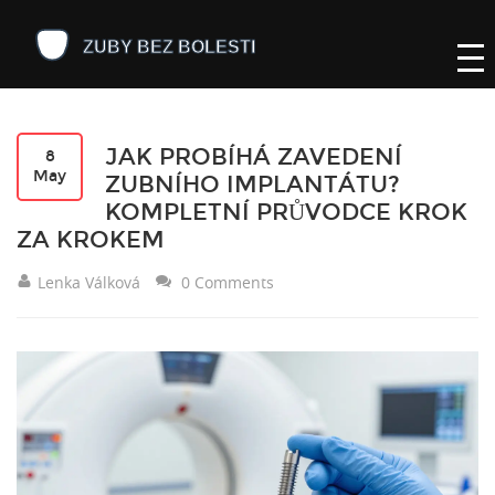
JAK PROBÍHÁ ZAVEDENÍ
8
May
ZUBNÍHO IMPLANTÁTU?
KOMPLETNÍ PRŮVODCE KROK
ZA KROKEM
Lenka Válková
0 Comments