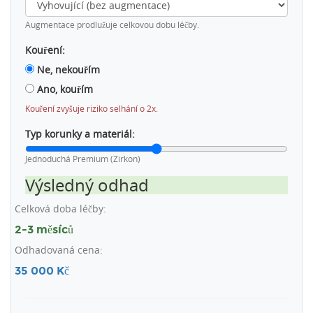
Augmentace prodlužuje celkovou dobu léčby.
Kouření:
Ne, nekouřím
Ano, kouřím
Kouření zvyšuje riziko selhání o 2x.
Typ korunky a materiál:
Jednoduchá
Premium (Zirkon)
Výsledný odhad
Celková doba léčby:
2-3 měsíců
Odhadovaná cena:
35 000 Kč