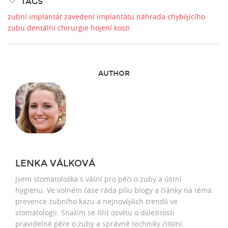
TAGS
zubní implantát
zavedení implantátu
náhrada chybějícího
zubu
dentální chirurgie
hojení kosti
AUTHOR
LENKA VÁLKOVÁ
Jsem stomatoložka s vášní pro péči o zuby a ústní
hygienu. Ve volném čase ráda píšu blogy a články na téma
prevence zubního kazu a nejnovějších trendů ve
stomatologii. Snažím se šířit osvětu o důležitosti
pravidelné péče o zuby a správné techniky čištění.