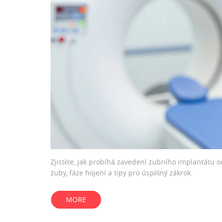
Zjistěte, jak probíhá zavedení zubního implantátu 
zuby, fáze hojení a tipy pro úspěšný zákrok.
MORE