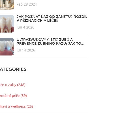
BOLESTI
Feb 28 2024
JAK POZNAT KAZ OD ZÁNĚTU? ROZDÍL
V PŘÍZNACÍCH A LÉČBĚ
Jun 4 2026
ULTRAZVUKOVÝ ČISTIČ ZUBŮ A
PREVENCE ZUBNÍHO KAZU: JAK TO
FUNGUJE?
Jul 14 2026
ATEGORIES
éče o zuby
(248)
entální péče
(39)
draví a wellness
(25)