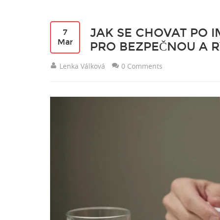
JAK SE CHOVAT PO 
7
Mar
PRO BEZPEČNOU A 
Lenka Válková
0 Comments