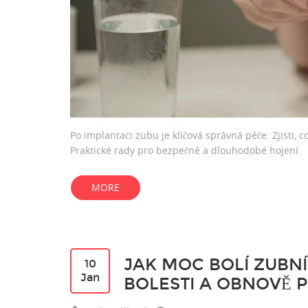
Po implantaci zubu je klíčová správná péče. Zjisti, c
Praktické rady pro bezpečné a dlouhodobé hojení.
MORE
JAK MOC BOLÍ ZUBN
10
Jan
BOLESTI A OBNOVĚ 