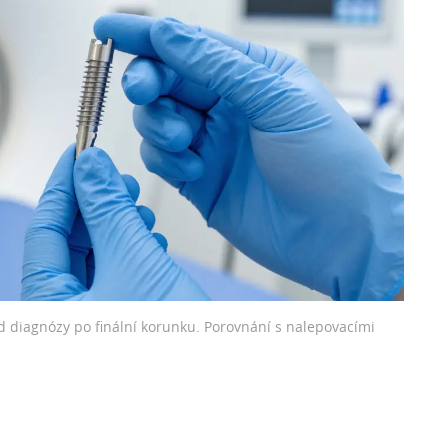
od diagnózy po finální korunku. Porovnání s nalepovacími