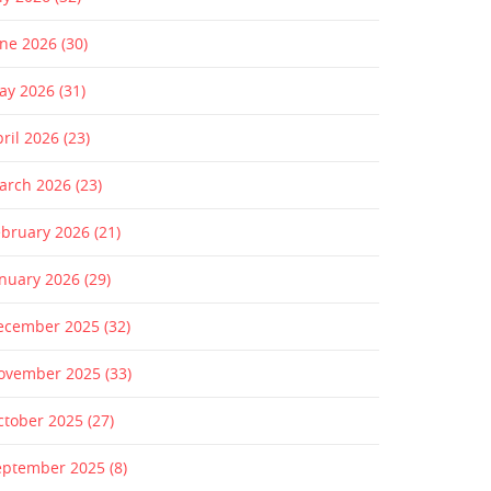
une 2026
(30)
ay 2026
(31)
pril 2026
(23)
arch 2026
(23)
ebruary 2026
(21)
anuary 2026
(29)
ecember 2025
(32)
ovember 2025
(33)
ctober 2025
(27)
eptember 2025
(8)