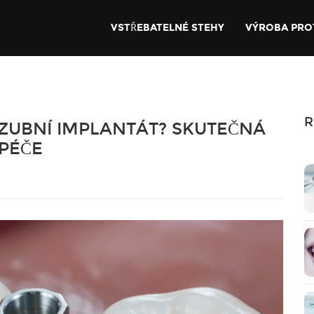
VSTŘEBATELNÉ STEHY
VÝROBA PRO
R
ZUBNÍ IMPLANTÁT? SKUTEČNÁ
 PÉČE