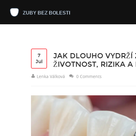
JAK DLOUHO VYDRŽÍ 
7
Jul
ŽIVOTNOST, RIZIKA A
Lenka Válková
0 Comments