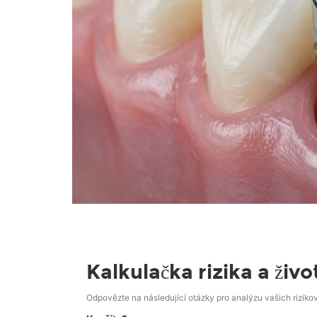
Kalkulačka rizika a živ
Odpovězte na následující otázky pro analýzu vašich riziko