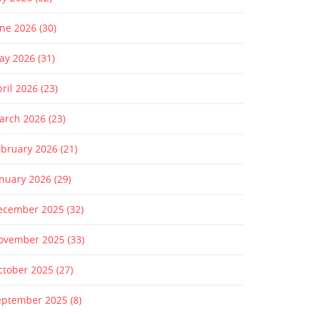
une 2026
(30)
ay 2026
(31)
pril 2026
(23)
arch 2026
(23)
ebruary 2026
(21)
anuary 2026
(29)
ecember 2025
(32)
ovember 2025
(33)
ctober 2025
(27)
eptember 2025
(8)