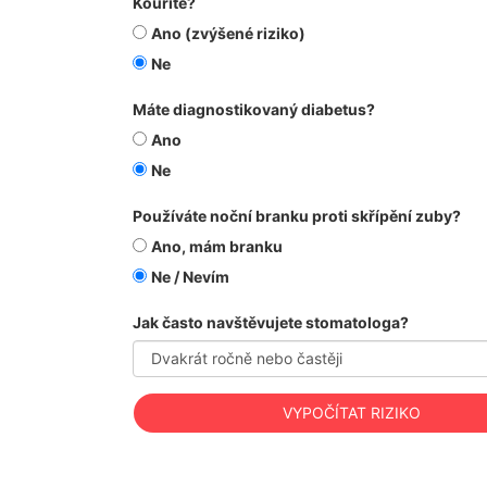
Kouříte?
Ano (zvýšené riziko)
Ne
Máte diagnostikovaný diabetus?
Ano
Ne
Používáte noční branku proti skřípění zuby?
Ano, mám branku
Ne / Nevím
Jak často navštěvujete stomatologa?
VYPOČÍTAT RIZIKO