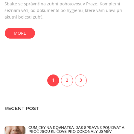
Sbalte se správně na zubní pohotovost v Praze. Kompletní
seznam věcí, od dokumentů po hygienu, které vám uleví při
akutní bolesti zubů.
MORE
1
2
3
RECENT POST
GUMIČKY NA ROVNÁTKA: JAK SPRÁVNĚ POUŽÍVAT A
PROČ JSOU KLÍČOVÉ PRO DOKONALÝ ÚSMĚV