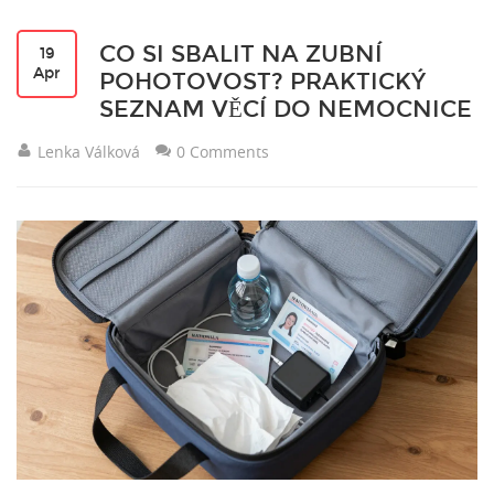
CO SI SBALIT NA ZUBNÍ
19
Apr
POHOTOVOST? PRAKTICKÝ
SEZNAM VĚCÍ DO NEMOCNICE
Lenka Válková
0 Comments