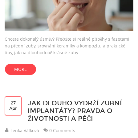
Chcete dokonalý úsměv? Přečtěte si reálné příběhy s fazetami
na přední zuby, srovnání keramiky a kompozitu a praktické
tipy, jak na dlouhodobě krásné zuby.
MORE
JAK DLOUHO VYDRŽÍ ZUBNÍ
27
Apr
IMPLANTÁTY? PRAVDA O
ŽIVOTNOSTI A PÉČI
Lenka Válková
0 Comments