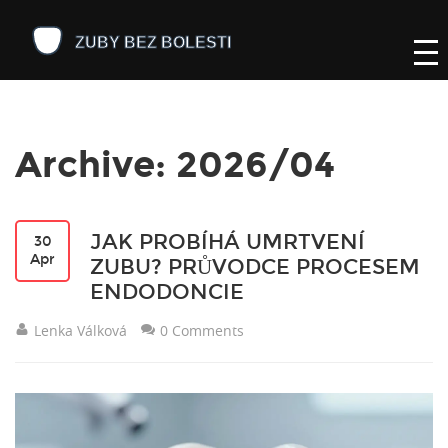
Archive: 2026/04
JAK PROBÍHÁ UMRTVENÍ
30
Apr
ZUBU? PRŮVODCE PROCESEM
ENDODONCIE
Lenka Válková
0 Comments