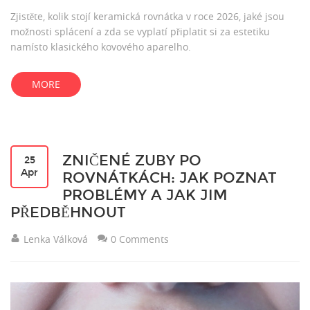
Zjistěte, kolik stojí keramická rovnátka v roce 2026, jaké jsou
možnosti splácení a zda se vyplatí připlatit si za estetiku
namísto klasického kovového aparelho.
MORE
ZNIČENÉ ZUBY PO
25
Apr
ROVNÁTKÁCH: JAK POZNAT
PROBLÉMY A JAK JIM
PŘEDBĚHNOUT
Lenka Válková
0 Comments