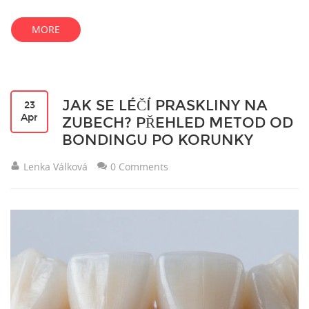
MORE
JAK SE LÉČÍ PRASKLINY NA
23
Apr
ZUBECH? PŘEHLED METOD OD
BONDINGU PO KORUNKY
Lenka Válková
0 Comments