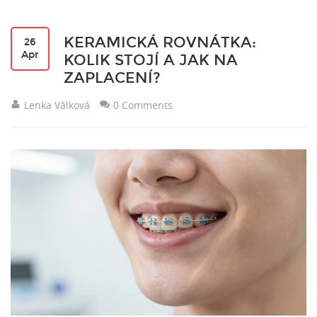
KERAMICKÁ ROVNÁTKA:
26
Apr
KOLIK STOJÍ A JAK NA
ZAPLACENÍ?
Lenka Válková
0 Comments