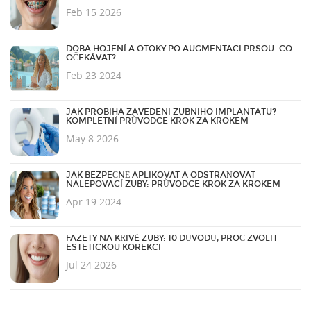
Feb 15 2026
DOBA HOJENÍ A OTOKY PO AUGMENTACI PRSOU: CO
OČEKÁVAT?
Feb 23 2024
JAK PROBÍHÁ ZAVEDENÍ ZUBNÍHO IMPLANTÁTU?
KOMPLETNÍ PRŮVODCE KROK ZA KROKEM
May 8 2026
JAK BEZPEČNĚ APLIKOVAT A ODSTRAŇOVAT
NALEPOVACÍ ZUBY: PRŮVODCE KROK ZA KROKEM
Apr 19 2024
FAZETY NA KŘIVÉ ZUBY: 10 DŮVODŮ, PROČ ZVOLIT
ESTETICKOU KOREKCI
Jul 24 2026