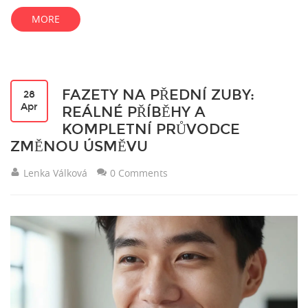
MORE
FAZETY NA PŘEDNÍ ZUBY:
28
Apr
REÁLNÉ PŘÍBĚHY A
KOMPLETNÍ PRŮVODCE
ZMĚNOU ÚSMĚVU
Lenka Válková
0 Comments