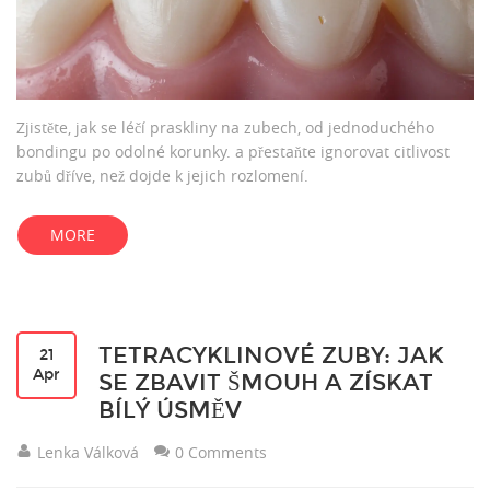
Zjistěte, jak se léčí praskliny na zubech, od jednoduchého
bondingu po odolné korunky. a přestaňte ignorovat citlivost
zubů dříve, než dojde k jejich rozlomení.
MORE
TETRACYKLINOVÉ ZUBY: JAK
21
Apr
SE ZBAVIT ŠMOUH A ZÍSKAT
BÍLÝ ÚSMĚV
Lenka Válková
0 Comments