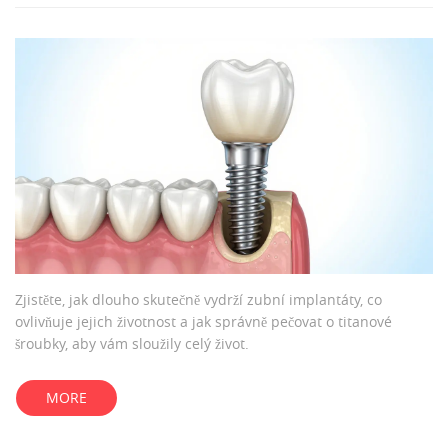
Zjistěte, jak dlouho skutečně vydrží zubní implantáty, co
ovlivňuje jejich životnost a jak správně pečovat o titanové
šroubky, aby vám sloužily celý život.
MORE