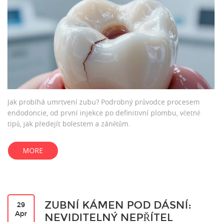
Jak probíhá umrtvení zubu? Podrobný průvodce procesem
endodoncie, od první injekce po definitivní plombu, včetně
tipů, jak předejít bolestem a zánětům.
MORE
ZUBNÍ KÁMEN POD DÁSNÍ:
29
Apr
NEVIDITELNÝ NEPŘÍTEL