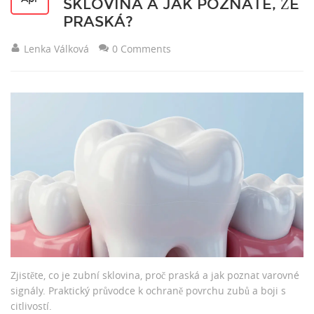
SKLOVINA A JAK POZNÁTE, ŽE
PRASKÁ?
Lenka Válková
0 Comments
Zjistěte, co je zubní sklovina, proč praská a jak poznat varovné
signály. Praktický průvodce k ochraně povrchu zubů a boji s
citlivostí.