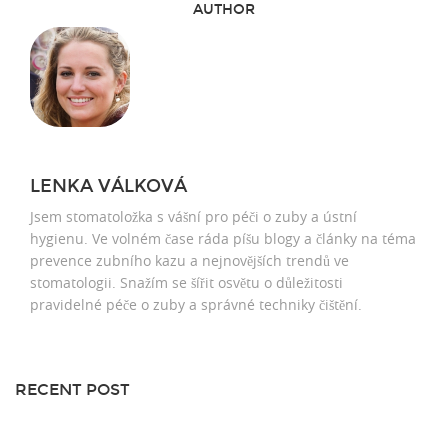
AUTHOR
LENKA VÁLKOVÁ
Jsem stomatoložka s vášní pro péči o zuby a ústní
hygienu. Ve volném čase ráda píšu blogy a články na téma
prevence zubního kazu a nejnovějších trendů ve
stomatologii. Snažím se šířit osvětu o důležitosti
pravidelné péče o zuby a správné techniky čištění.
RECENT POST