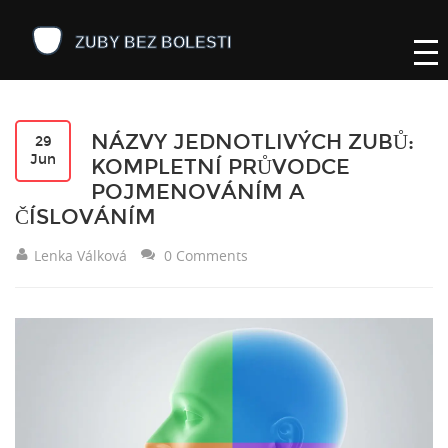
NÁZVY JEDNOTLIVÝCH ZUBŮ:
29
Jun
KOMPLETNÍ PRŮVODCE
POJMENOVÁNÍM A
ČÍSLOVÁNÍM
Lenka Válková
0 Comments