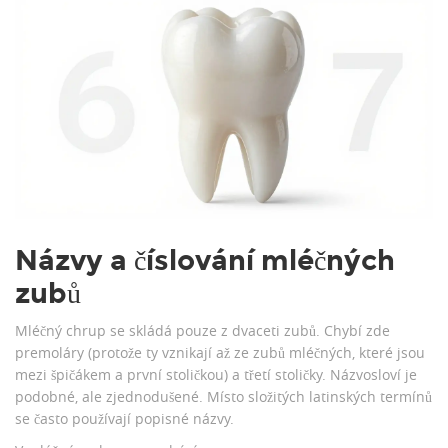
Názvy a číslování mléčných
zubů
Mléčný chrup se skládá pouze z dvaceti zubů. Chybí zde
premoláry (protože ty vznikají až ze zubů mléčných, které jsou
mezi špičákem a první stoličkou) a třetí stoličky. Názvosloví je
podobné, ale zjednodušené. Místo složitých latinských termínů
se často používají popisné názvy.