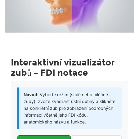
Interaktivní vizualizátor
zubů – FDI notace
Návod:
Vyberte režim (stálé nebo mléčné
zuby), zvolte kvadrant ústní dutiny a klikněte
na konkrétní zub pro zobrazení podrobných
informací včetně jeho FDI kódu,
anatomického názvu a funkce.