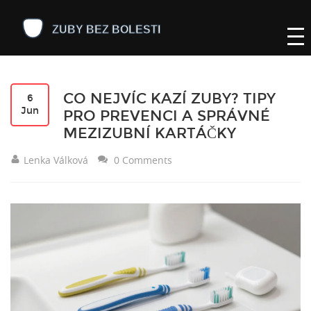
CO NEJVÍC KAZÍ ZUBY? TIPY
6
Jun
PRO PREVENCI A SPRÁVNÉ
MEZIZUBNÍ KARTÁČKY
Lenka Válková
0 Comments