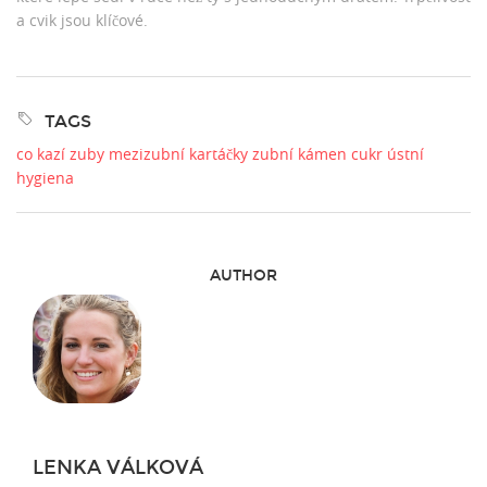
a cvik jsou klíčové.
TAGS
co kazí zuby
mezizubní kartáčky
zubní kámen
cukr
ústní
hygiena
AUTHOR
LENKA VÁLKOVÁ