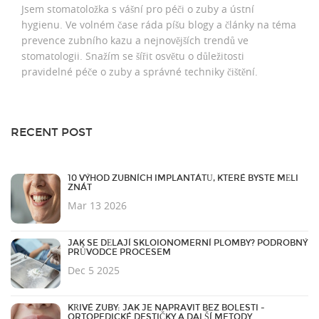
Jsem stomatoložka s vášní pro péči o zuby a ústní
hygienu. Ve volném čase ráda píšu blogy a články na téma
prevence zubního kazu a nejnovějších trendů ve
stomatologii. Snažím se šířit osvětu o důležitosti
pravidelné péče o zuby a správné techniky čištění.
RECENT POST
10 VÝHOD ZUBNÍCH IMPLANTÁTŮ, KTERÉ BYSTE MĚLI
ZNÁT
Mar 13 2026
JAK SE DĚLAJÍ SKLOIONOMERNÍ PLOMBY? PODROBNÝ
PRŮVODCE PROCESEM
Dec 5 2025
KŘIVÉ ZUBY: JAK JE NAPRAVIT BEZ BOLESTI -
ORTOPEDICKÉ DESTIČKY A DALŠÍ METODY