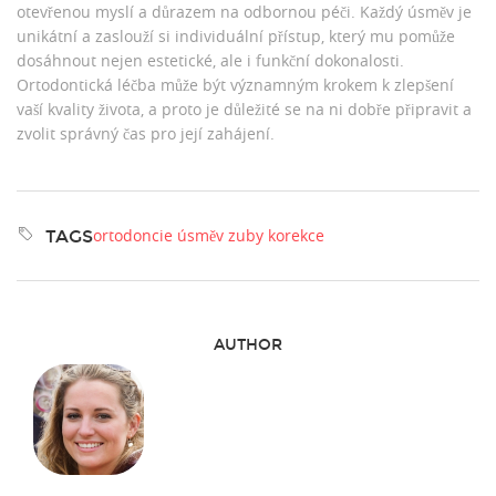
otevřenou myslí a důrazem na odbornou péči. Každý úsměv je
unikátní a zaslouží si individuální přístup, který mu pomůže
dosáhnout nejen estetické, ale i funkční dokonalosti.
Ortodontická léčba může být významným krokem k zlepšení
vaší kvality života, a proto je důležité se na ni dobře připravit a
zvolit správný čas pro její zahájení.
ortodoncie
úsměv
zuby
korekce
TAGS
AUTHOR