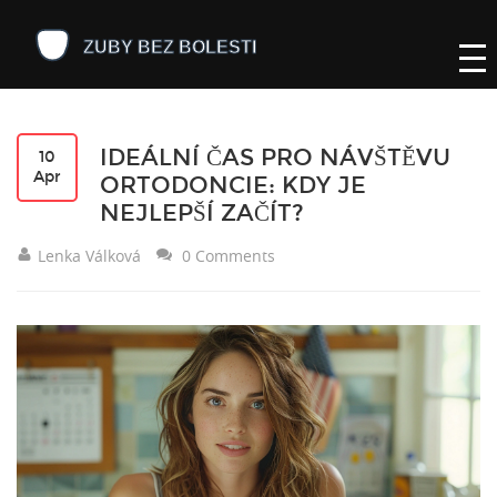
IDEÁLNÍ ČAS PRO NÁVŠTĚVU
10
Apr
ORTODONCIE: KDY JE
NEJLEPŠÍ ZAČÍT?
Lenka Válková
0 Comments