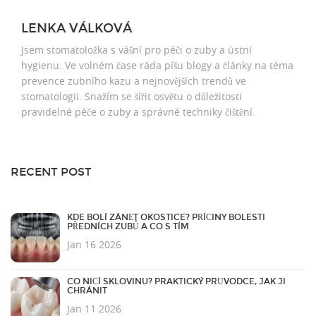
LENKA VÁLKOVÁ
Jsem stomatoložka s vášní pro péči o zuby a ústní
hygienu. Ve volném čase ráda píšu blogy a články na téma
prevence zubního kazu a nejnovějších trendů ve
stomatologii. Snažím se šířit osvětu o důležitosti
pravidelné péče o zuby a správné techniky čištění.
RECENT POST
KDE BOLÍ ZÁNĚT OKOSTICE? PŘÍČINY BOLESTI
PŘEDNÍCH ZUBŮ A CO S TÍM
Jan 16 2026
CO NIČÍ SKLOVINU? PRAKTICKÝ PRŮVODCE, JAK JI
CHRÁNIT
Jan 11 2026