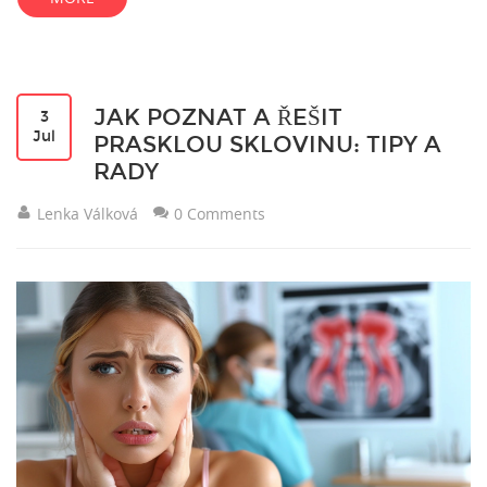
JAK POZNAT A ŘEŠIT
3
Jul
PRASKLOU SKLOVINU: TIPY A
RADY
Lenka Válková
0 Comments