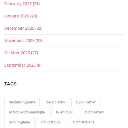
February 2026
(21)
January 2026
(29)
December 2025
(32)
November 2025
(33)
October 2025
(27)
September 2025
(8)
TAGS
dentální hygiena
péče o zuby
zubní kámen
estetická stomatologie
bělení zubů
zubní fazety
ústní hygiena
citlivost zubů
zubní hygiena