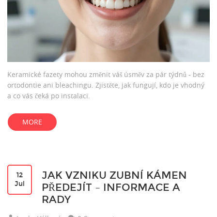
Keramické fazety mohou změnit váš úsměv za pár týdnů - bez
ortodontie ani bleachingu. Zjistěte, jak fungují, kdo je vhodný
a co vás čeká po instalaci.
MORE
JAK VZNIKU ZUBNÍ KÁMEN
12
Jul
PŘEDEJÍT – INFORMACE A
RADY