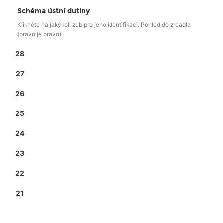
Schéma ústní dutiny
Klikněte na jakýkoli zub pro jeho identifikaci. Pohled do zrcadla
(pravo je pravo).
28
27
26
25
24
23
22
21