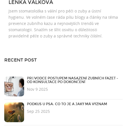
LENKA VÁLKOVÁ
Jsem stomatoložka s vášní pro péči o zuby a ústní
hygienu. Ve volném čase ráda píšu blogy a články na téma
prevence zubního kazu a nejnovějších trendů ve
stomatologii. Snažím se šířit osvětu o důležitosti
pravidelné péče o zuby a správné techniky čištění.
RECENT POST
PRŮVODCE POSTUPEM NASAZENÍ ZUBNÍCH FAZET -
OD KONSULTACE PO DOKONČENÍ
Nov 9 2025
PODKUS U PSA: CO TO JE A JAKÝ MÁ VÝZNAM
Sep 25 2025