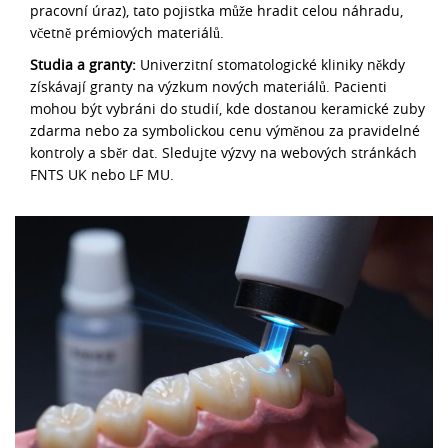
pracovní úraz), tato pojistka může hradit celou náhradu,
včetně prémiových materiálů.
Studia a granty:
Univerzitní stomatologické kliniky někdy
získávají granty na výzkum nových materiálů. Pacienti
mohou být vybráni do studií, kde dostanou keramické zuby
zdarma nebo za symbolickou cenu výměnou za pravidelné
kontroly a sběr dat. Sledujte výzvy na webových stránkách
FNTS UK nebo LF MU.