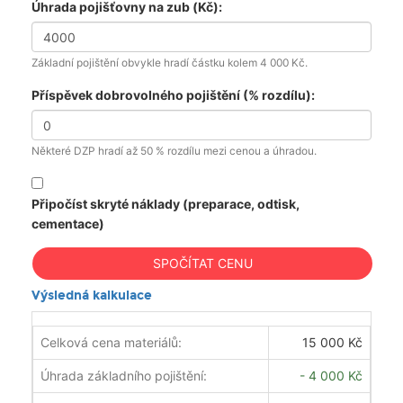
Úhrada pojišťovny na zub (Kč):
Základní pojištění obvykle hradí částku kolem 4 000 Kč.
Příspěvek dobrovolného pojištění (% rozdílu):
Některé DZP hradí až 50 % rozdílu mezi cenou a úhradou.
Připočíst skryté náklady (preparace, odtisk,
cementace)
SPOČÍTAT CENU
Výsledná kalkulace
Celková cena materiálů:
15 000 Kč
Úhrada základního pojištění:
- 4 000 Kč