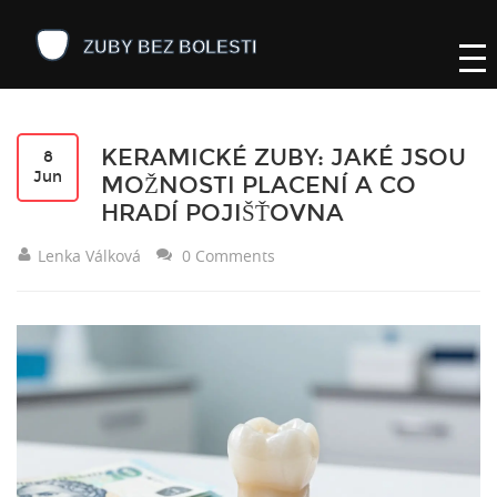
KERAMICKÉ ZUBY: JAKÉ JSOU
8
Jun
MOŽNOSTI PLACENÍ A CO
HRADÍ POJIŠŤOVNA
Lenka Válková
0 Comments