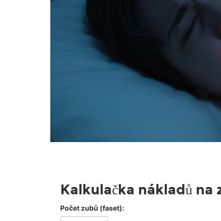
Kalkulačka nákladů na 
Počet zubů (faset):