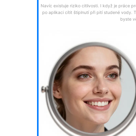
Navíc existuje riziko citlivosti. I když je prác
po aplikaci cítit štiplnutí při pití studené vody.
byste vě