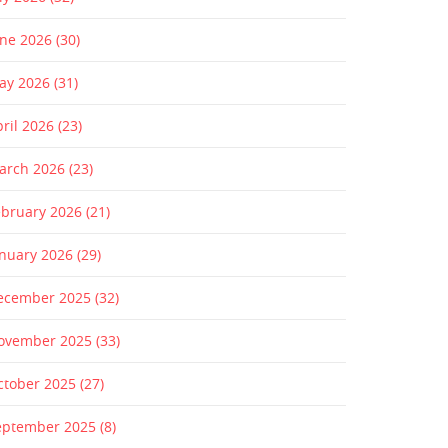
une 2026
(30)
ay 2026
(31)
pril 2026
(23)
arch 2026
(23)
ebruary 2026
(21)
anuary 2026
(29)
ecember 2025
(32)
ovember 2025
(33)
ctober 2025
(27)
eptember 2025
(8)