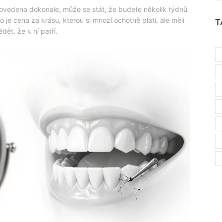
e provedena dokonale, může se stát, že budete několik týdnů
 To je cena za krásu, kterou si mnozí ochotně platí, ale měli
T
dět, že k ní patří.