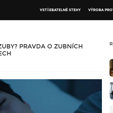
VSTŘEBATELNÉ STEHY
VÝROBA PRO
R
 ZUBY? PRAVDA O ZUBNÍCH
ECH