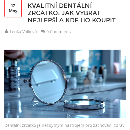
KVALITNÍ DENTÁLNÍ
17
May
ZRCÁTKO: JAK VYBRAT
NEJLEPŠÍ A KDE HO KOUPIT
Lenka Válková
0 Comments
Dentální zrcátko je nezbytným nástrojem pro zachování zdraví