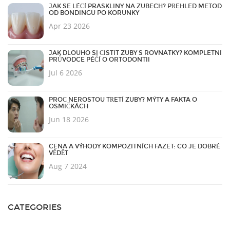
JAK SE LÉČÍ PRASKLINY NA ZUBECH? PŘEHLED METOD
OD BONDINGU PO KORUNKY
Apr 23 2026
JAK DLOUHO SI ČISTIT ZUBY S ROVNÁTKY? KOMPLETNÍ
PRŮVODCE PÉČÍ O ORTODONTII
Jul 6 2026
PROČ NEROSTOU TŘETÍ ZUBY? MÝTY A FAKTA O
OSMIČKÁCH
Jun 18 2026
CENA A VÝHODY KOMPOZITNÍCH FAZET: CO JE DOBRÉ
VĚDĚT
Aug 7 2024
CATEGORIES