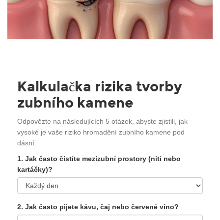
Kalkulačka rizika tvorby
zubního kamene
Odpovězte na následujících 5 otázek, abyste zjistili, jak
vysoké je vaše riziko hromadění zubního kamene pod
dásní.
1. Jak často čistíte mezizubní prostory (nití nebo
kartáčky)?
2. Jak často pijete kávu, čaj nebo červené víno?