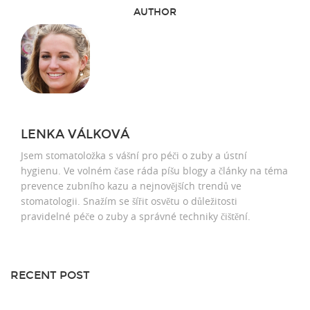
AUTHOR
LENKA VÁLKOVÁ
Jsem stomatoložka s vášní pro péči o zuby a ústní
hygienu. Ve volném čase ráda píšu blogy a články na téma
prevence zubního kazu a nejnovějších trendů ve
stomatologii. Snažím se šířit osvětu o důležitosti
pravidelné péče o zuby a správné techniky čištění.
RECENT POST