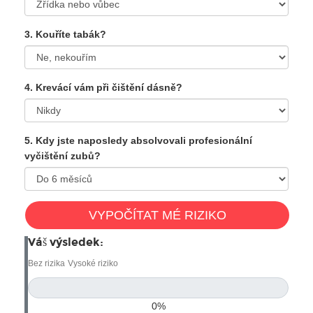
3. Kouříte tabák?
4. Krevácí vám při čištění dásně?
5. Kdy jste naposledy absolvovali profesionální
vyčištění zubů?
VYPOČÍTAT MÉ RIZIKO
Váš výsledek:
Bez rizika
Vysoké riziko
0%