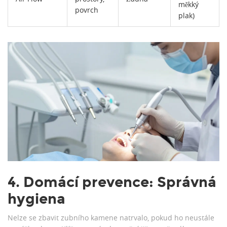
měkký
povrch
plak)
4. Domácí prevence: Správná
hygiena
Nelze se zbavit zubního kamene natrvalo, pokud ho neustále