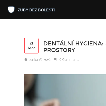
DENTÁLNÍ HYGIENA: 
21
Mar
PROSTORY
Lenka Válková
0 Comments