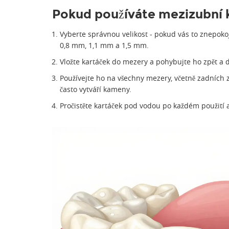
Pokud používáte mezizubní 
Vyberte správnou velikost - pokud vás to znepokoju
0,8 mm, 1,1 mm a 1,5 mm.
Vložte kartáček do mezery a pohybujte ho zpět a d
Používejte ho na všechny mezery, včetně zadních
často vytváří kameny.
Pročistěte kartáček pod vodou po každém použití 