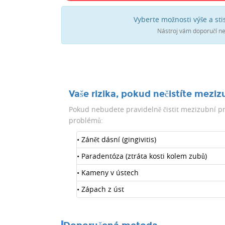
Vyberte možnosti výše a sti
Nástroj vám doporučí ne
Vaše rizika, pokud nečistíte meziz
Pokud nebudete pravidelně čistit mezizubní pro
problémů:
• Zánět dásní (gingivitis)
• Paradentóza (ztráta kosti kolem zubů)
• Kameny v ústech
• Zápach z úst