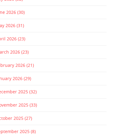
une 2026
(30)
ay 2026
(31)
pril 2026
(23)
arch 2026
(23)
ebruary 2026
(21)
anuary 2026
(29)
ecember 2025
(32)
ovember 2025
(33)
ctober 2025
(27)
eptember 2025
(8)