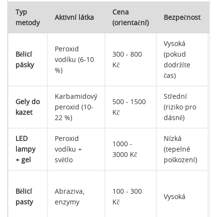
Typ
Cena
Aktivní látka
Bezpečnost
metody
(orientační)
Vysoká
Peroxid
Bělicí
300 - 800
(pokud
vodíku (6-10
pásky
Kč
dodržíte
%)
čas)
Karbamidový
Střední
Gely do
500 - 1500
peroxid (10-
(riziko pro
kazet
Kč
22 %)
dásně)
LED
Peroxid
Nízká
1000 -
lampy
vodíku +
(tepelné
3000 Kč
+ gel
světlo
poškození)
Bělicí
Abraziva,
100 - 300
Vysoká
pasty
enzymy
Kč