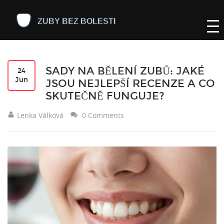
SADY NA BĚLENÍ ZUBŮ: JAKÉ
24
Jun
JSOU NEJLEPŠÍ RECENZE A CO
SKUTEČNĚ FUNGUJE?
Lenka Válková
0 Comments