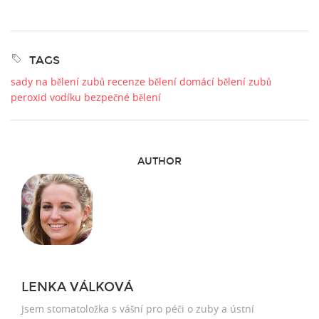
TAGS
sady na bělení zubů
recenze bělení
domácí bělení zubů
peroxid vodíku
bezpečné bělení
AUTHOR
LENKA VÁLKOVÁ
Jsem stomatoložka s vášní pro péči o zuby a ústní