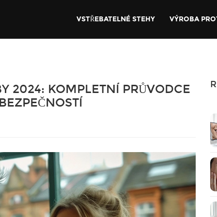
VSTŘEBATELNÉ STEHY
VÝROBA PRO
R
BY 2024: KOMPLETNÍ PRŮVODCE
 BEZPEČNOSTÍ