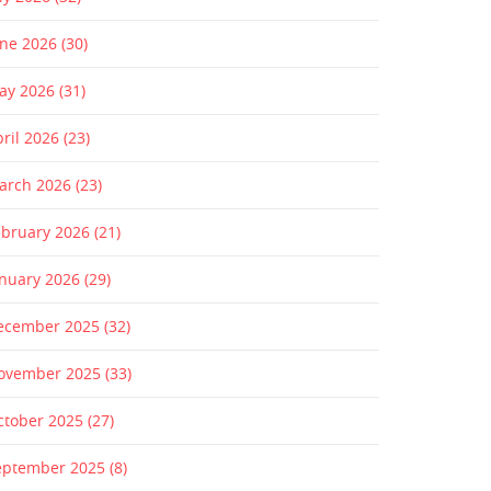
une 2026
(30)
ay 2026
(31)
pril 2026
(23)
arch 2026
(23)
ebruary 2026
(21)
anuary 2026
(29)
ecember 2025
(32)
ovember 2025
(33)
ctober 2025
(27)
eptember 2025
(8)