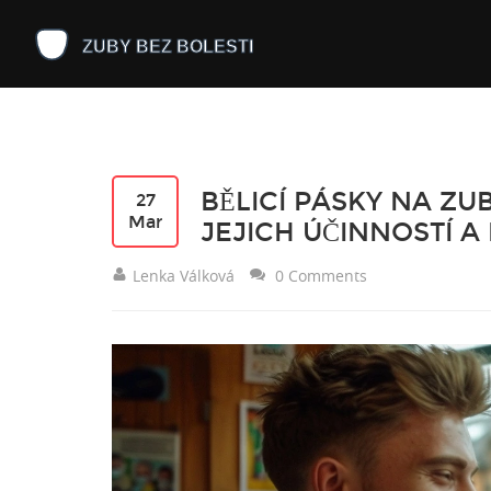
BĚLICÍ PÁSKY NA ZU
27
Mar
JEJICH ÚČINNOSTÍ A
Lenka Válková
0 Comments