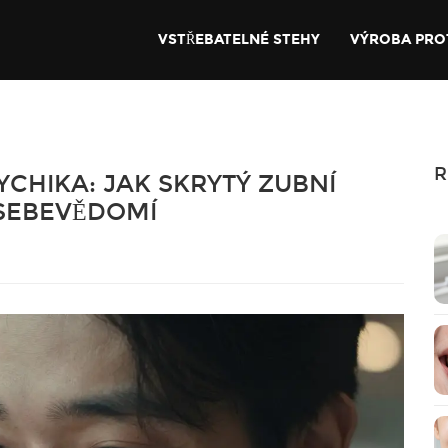
VSTŘEBATELNÉ STEHY
VÝROBA PRO
R
YCHIKA: JAK SKRYTÝ ZUBNÍ
 SEBEVĚDOMÍ