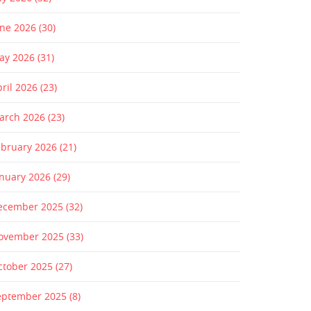
une 2026
(30)
ay 2026
(31)
pril 2026
(23)
arch 2026
(23)
ebruary 2026
(21)
anuary 2026
(29)
ecember 2025
(32)
ovember 2025
(33)
ctober 2025
(27)
eptember 2025
(8)