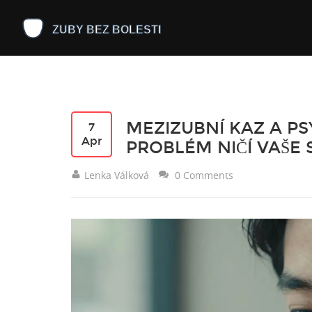
MEZIZUBNÍ KAZ A PS
7
Apr
PROBLÉM NIČÍ VAŠE
Lenka Válková
0 Comments