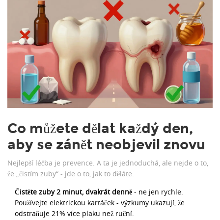
Co můžete dělat každý den,
aby se zánět neobjevil znovu
Nejlepší léčba je prevence. A ta je jednoduchá, ale nejde o to,
že „čistím zuby“ - jde o to, jak to děláte.
Čistěte zuby 2 minut, dvakrát denně
- ne jen rychle.
Používejte elektrickou kartáček - výzkumy ukazují, že
odstraňuje 21% více plaku než ruční.