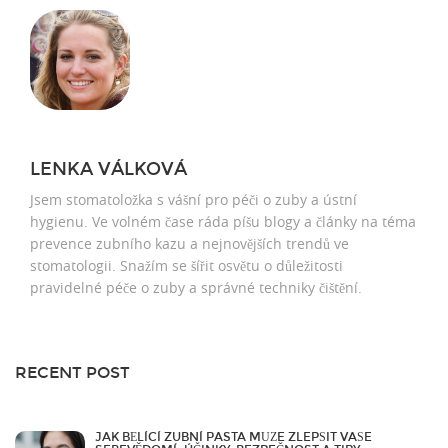
LENKA VÁLKOVÁ
Jsem stomatoložka s vášní pro péči o zuby a ústní
hygienu. Ve volném čase ráda píšu blogy a články na téma
prevence zubního kazu a nejnovějších trendů ve
stomatologii. Snažím se šířit osvětu o důležitosti
pravidelné péče o zuby a správné techniky čištění.
RECENT POST
JAK BĚLÍCÍ ZUBNÍ PASTA MŮŽE ZLEPŠIT VAŠE