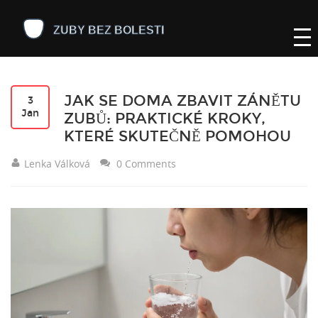
JAK SE DOMA ZBAVIT ZÁNĚTU
3
Jan
ZUBŮ: PRAKTICKÉ KROKY,
KTERÉ SKUTEČNĚ POMOHOU
Lenka Válková
0 Comments