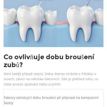
Co ovlivňuje dobu broušení
zubů?
Není každý případ stejný. Doba, kterou strávíte s frézkou v
ústech, závisí na několika faktorech. Zde je přehled toho, co
může proces zpomalit nebo urychlit.
Faktory ovlivňující dobu broušení při přípravě na kompozitní
fazety