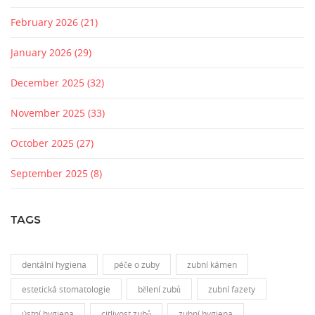
February 2026
(21)
January 2026
(29)
December 2025
(32)
November 2025
(33)
October 2025
(27)
September 2025
(8)
TAGS
dentální hygiena
péče o zuby
zubní kámen
estetická stomatologie
bělení zubů
zubní fazety
ústní hygiena
citlivost zubů
zubní hygiena