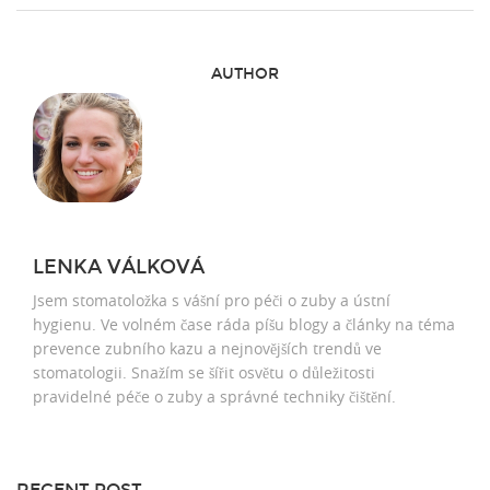
AUTHOR
LENKA VÁLKOVÁ
Jsem stomatoložka s vášní pro péči o zuby a ústní
hygienu. Ve volném čase ráda píšu blogy a články na téma
prevence zubního kazu a nejnovějších trendů ve
stomatologii. Snažím se šířit osvětu o důležitosti
pravidelné péče o zuby a správné techniky čištění.
RECENT POST