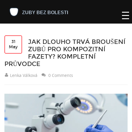
JAK DLOUHO TRVÁ BROUŠENÍ
31
May
ZUBŮ PRO KOMPOZITNÍ
FAZETY? KOMPLETNÍ
PRŮVODCE
Lenka Válková
0 Comments