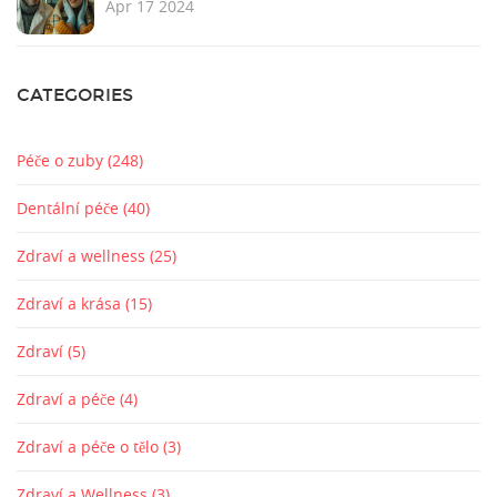
Apr 17 2024
CATEGORIES
Péče o zuby
(248)
Dentální péče
(40)
Zdraví a wellness
(25)
Zdraví a krása
(15)
Zdraví
(5)
Zdraví a péče
(4)
Zdraví a péče o tělo
(3)
Zdraví a Wellness
(3)