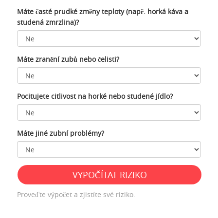
Máte časté prudké změny teploty (např. horká káva a
studená zmrzlina)?
Máte zranění zubů nebo čelisti?
Pocitujete citlivost na horké nebo studené jídlo?
Máte jiné zubní problémy?
VYPOČÍTAT RIZIKO
Proveďte výpočet a zjistíte své riziko.