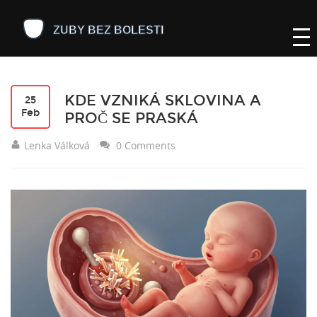
KDE VZNIKÁ SKLOVINA A
25
Feb
PROČ SE PRASKÁ
Lenka Válková
0 Comments