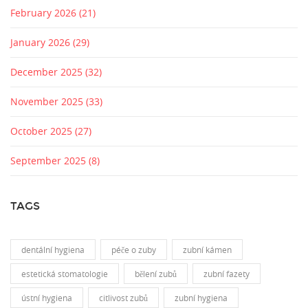
February 2026
(21)
January 2026
(29)
December 2025
(32)
November 2025
(33)
October 2025
(27)
September 2025
(8)
TAGS
dentální hygiena
péče o zuby
zubní kámen
estetická stomatologie
bělení zubů
zubní fazety
ústní hygiena
citlivost zubů
zubní hygiena