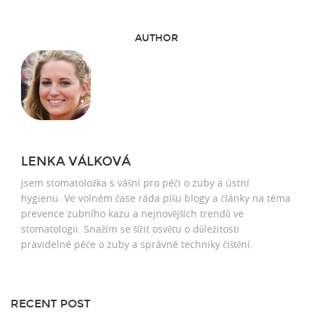
AUTHOR
LENKA VÁLKOVÁ
Jsem stomatoložka s vášní pro péči o zuby a ústní
hygienu. Ve volném čase ráda píšu blogy a články na téma
prevence zubního kazu a nejnovějších trendů ve
stomatologii. Snažím se šířit osvětu o důležitosti
pravidelné péče o zuby a správné techniky čištění.
RECENT POST