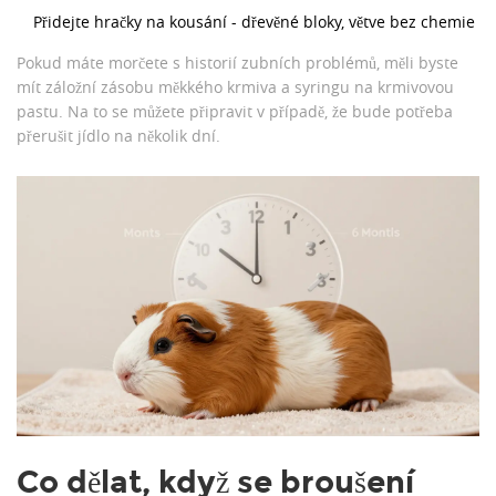
Přidejte hračky na kousání - dřevěné bloky, větve bez chemie
Pokud máte morčete s historií zubních problémů, měli byste
mít záložní zásobu měkkého krmiva a syringu na krmivovou
pastu. Na to se můžete připravit v případě, že bude potřeba
přerušit jídlo na několik dní.
Co dělat, když se broušení