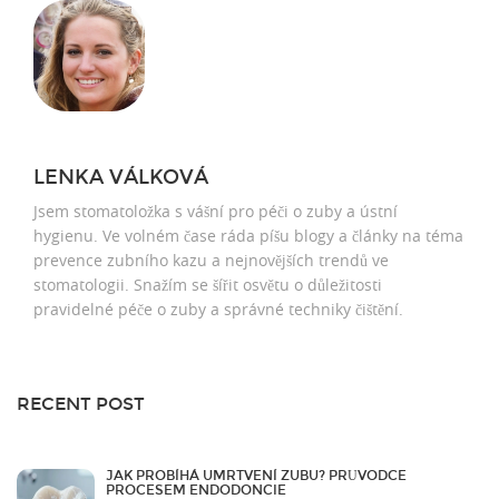
LENKA VÁLKOVÁ
Jsem stomatoložka s vášní pro péči o zuby a ústní
hygienu. Ve volném čase ráda píšu blogy a články na téma
prevence zubního kazu a nejnovějších trendů ve
stomatologii. Snažím se šířit osvětu o důležitosti
pravidelné péče o zuby a správné techniky čištění.
RECENT POST
JAK PROBÍHÁ UMRTVENÍ ZUBU? PRŮVODCE
PROCESEM ENDODONCIE