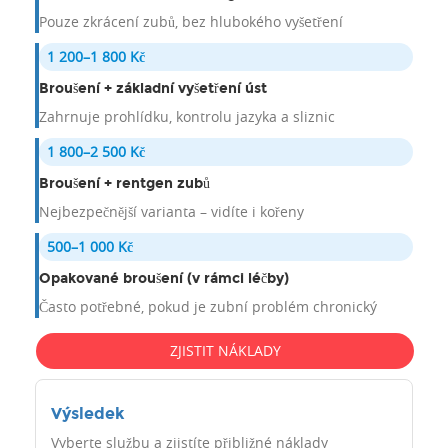
Pouze zkrácení zubů, bez hlubokého vyšetření
1 200–1 800 Kč
Broušení + základní vyšetření úst
Zahrnuje prohlídku, kontrolu jazyka a sliznic
1 800–2 500 Kč
Broušení + rentgen zubů
Nejbezpečnější varianta – vidíte i kořeny
500–1 000 Kč
Opakované broušení (v rámci léčby)
Často potřebné, pokud je zubní problém chronický
ZJISTIT NÁKLADY
Výsledek
Vyberte službu a zjistíte přibližné náklady