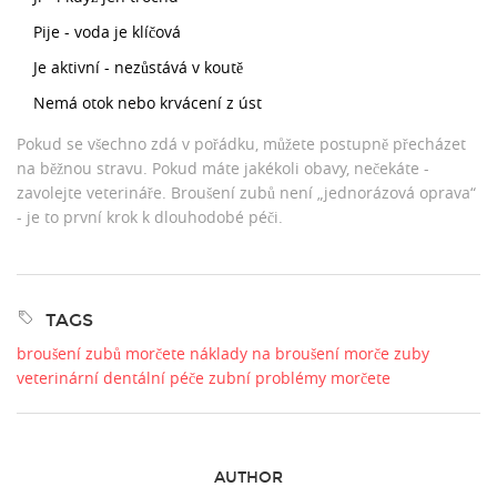
Pije - voda je klíčová
Je aktivní - nezůstává v koutě
Nemá otok nebo krvácení z úst
Pokud se všechno zdá v pořádku, můžete postupně přecházet
na běžnou stravu. Pokud máte jakékoli obavy, nečekáte -
zavolejte veterináře. Broušení zubů není „jednorázová oprava“
- je to první krok k dlouhodobé péči.
TAGS
broušení zubů morčete
náklady na broušení
morče zuby
veterinární dentální péče
zubní problémy morčete
AUTHOR