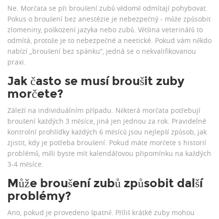
Ne. Morčata se při broušení zubů vědomě odmítají pohybovat.
Pokus o broušení bez anestézie je nebezpečný - může způsobit
zlomeniny, poškození jazyka nebo zubů. Většina veterinářů to
odmítá, protože je to nebezpečné a neetické. Pokud vám někdo
nabízí „broušení bez spánku“, jedná se o nekvalifikovanou
praxi.
Jak často se musí broušit zuby
morčete?
Záleží na individuálním případu. Některá morčata potřebují
broušení každých 3 měsíce, jiná jen jednou za rok. Pravidelné
kontrolní prohlídky každých 6 měsíců jsou nejlepší způsob, jak
zjistit, kdy je potřeba broušení. Pokud máte morčete s historií
problémů, měli byste mít kalendářovou připomínku na každých
3-4 měsíce.
Může broušení zubů způsobit další
problémy?
Ano, pokud je provedeno špatně. Příliš krátké zuby mohou