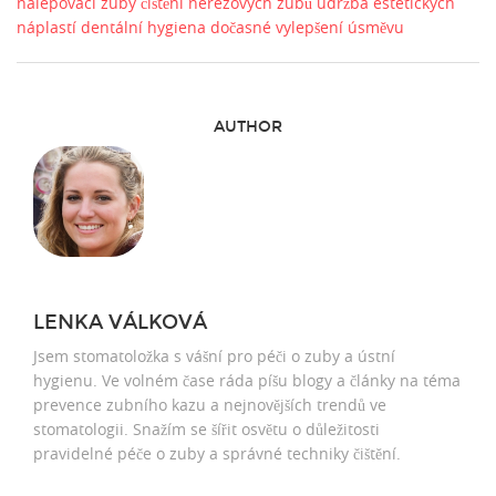
nalepovací zuby
čištění nerezových zubů
údržba estetických
náplastí
dentální hygiena
dočasné vylepšení úsměvu
AUTHOR
LENKA VÁLKOVÁ
Jsem stomatoložka s vášní pro péči o zuby a ústní
hygienu. Ve volném čase ráda píšu blogy a články na téma
prevence zubního kazu a nejnovějších trendů ve
stomatologii. Snažím se šířit osvětu o důležitosti
pravidelné péče o zuby a správné techniky čištění.