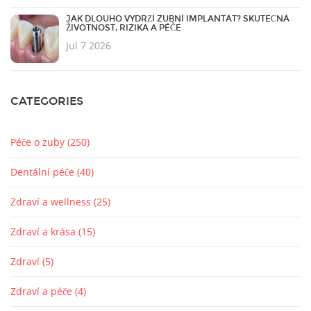
JAK DLOUHO VYDRŽÍ ZUBNÍ IMPLANTÁT? SKUTEČNÁ
ŽIVOTNOST, RIZIKA A PÉČE
Jul 7 2026
CATEGORIES
Péče o zuby
(250)
Dentální péče
(40)
Zdraví a wellness
(25)
Zdraví a krása
(15)
Zdraví
(5)
Zdraví a péče
(4)