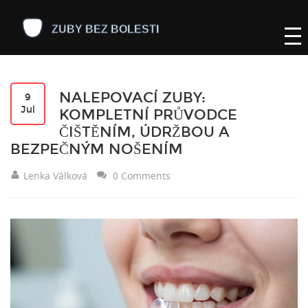
NALEPOVACÍ ZUBY:
9
Jul
KOMPLETNÍ PRŮVODCE
ČIŠTĚNÍM, ÚDRŽBOU A
BEZPEČNÝM NOŠENÍM
Lenka Válková
0 Comments