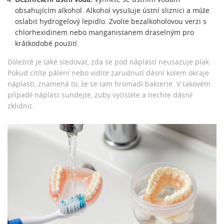
obsahujícím alkohol. Alkohol vysušuje ústní sliznici a může
oslabit hydrogelový lepidlo. Zvolte bezalkoholovou verzi s
chlorhexidinem nebo manganistanem draselným pro
krátkodobé použití.
Důležité je také sledovat, zda se pod náplastí neusazuje plak.
Pokud cítíte pálení nebo vidíte zarudnutí dásní kolem okraje
náplasti, znamená to, že se tam hromadí bakterie. V takovém
případě náplast sundejte, zuby vyčistěte a nechte dásně
zklidnit.