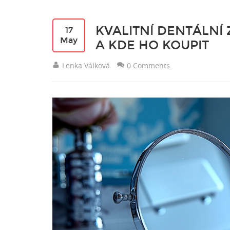
KVALITNÍ DENTÁLNÍ 
17
May
A KDE HO KOUPIT
Lenka Válková
0 Comments