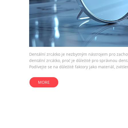
Dentální zrcátko je nezbytným nástrojem pro zachován
dentální zrcátko, proč je důležité pro správnou dent
Podívejte se na důležité faktory jako materiál, zvětše
MORE