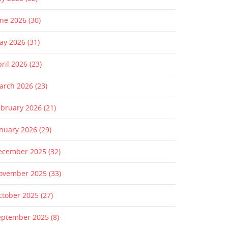
une 2026
(30)
ay 2026
(31)
pril 2026
(23)
arch 2026
(23)
ebruary 2026
(21)
anuary 2026
(29)
ecember 2025
(32)
ovember 2025
(33)
ctober 2025
(27)
eptember 2025
(8)