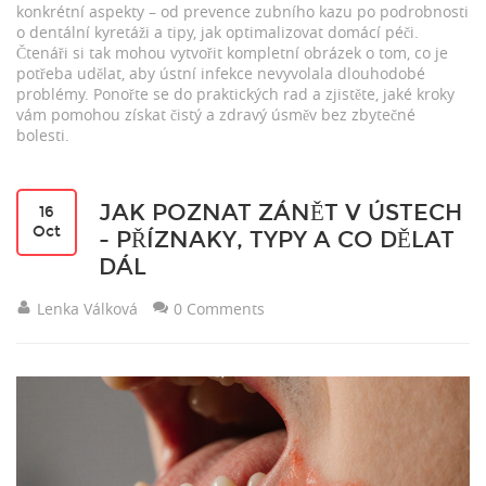
konkrétní aspekty – od prevence zubního kazu po podrobnosti
o dentální kyretáži a tipy, jak optimalizovat domácí péči.
Čtenáři si tak mohou vytvořit kompletní obrázek o tom, co je
potřeba udělat, aby ústní infekce nevyvolala dlouhodobé
problémy. Ponořte se do praktických rad a zjistěte, jaké kroky
vám pomohou získat čistý a zdravý úsměv bez zbytečné
bolesti.
JAK POZNAT ZÁNĚT V ÚSTECH
16
Oct
- PŘÍZNAKY, TYPY A CO DĚLAT
DÁL
Lenka Válková
0 Comments