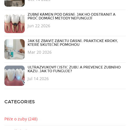
ZUBNÍ KÁMEN POD DÁSNÍ: JAK HO ODSTRANIT A
PROČ DOMÁCÍ METODY NEFUNGUJÍ
Jun 22 2026
JAK SE ZBAVIT ZÁNĚTU DÁSNÍ: PRAKTICKÉ KROKY,
KTERÉ SKUTEČNĚ POMOHOU
Mar 20 2026
ULTRAZVUKOVÝ ČISTIČ ZUBŮ A PREVENCE ZUBNÍHO
KAZU: JAK TO FUNGUJE?
Jul 14 2026
CATEGORIES
Péče o zuby
(248)