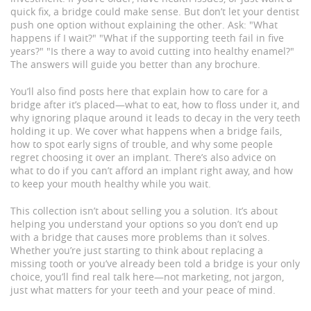
quick fix, a bridge could make sense. But don’t let your dentist
push one option without explaining the other. Ask: "What
happens if I wait?" "What if the supporting teeth fail in five
years?" "Is there a way to avoid cutting into healthy enamel?"
The answers will guide you better than any brochure.
You’ll also find posts here that explain how to care for a
bridge after it’s placed—what to eat, how to floss under it, and
why ignoring plaque around it leads to decay in the very teeth
holding it up. We cover what happens when a bridge fails,
how to spot early signs of trouble, and why some people
regret choosing it over an implant. There’s also advice on
what to do if you can’t afford an implant right away, and how
to keep your mouth healthy while you wait.
This collection isn’t about selling you a solution. It’s about
helping you understand your options so you don’t end up
with a bridge that causes more problems than it solves.
Whether you’re just starting to think about replacing a
missing tooth or you’ve already been told a bridge is your only
choice, you’ll find real talk here—not marketing, not jargon,
just what matters for your teeth and your peace of mind.