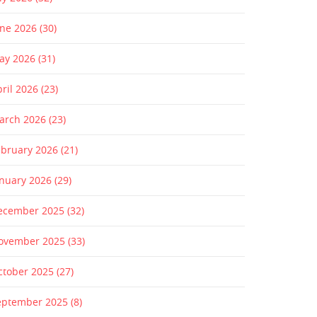
une 2026
(30)
ay 2026
(31)
pril 2026
(23)
arch 2026
(23)
ebruary 2026
(21)
anuary 2026
(29)
ecember 2025
(32)
ovember 2025
(33)
ctober 2025
(27)
eptember 2025
(8)