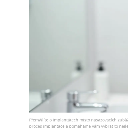
Přemýšlíte o implantátech místo nasazovacích zubů?
proces implantace a pomáháme vám vybrat to nejlep