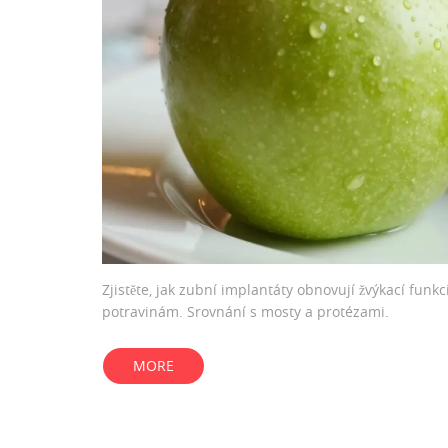
Zjistěte, jak zubní implantáty obnovují žvýkací funk
potravinám. Srovnání s mosty a protézami.
MORE