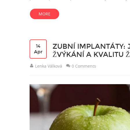
MORE
ZUBNÍ IMPLANTÁTY: 
14
Apr
ŽVÝKÁNÍ A KVALITU 
Lenka Válková
0 Comments