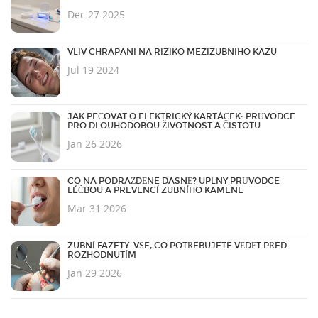
Dec 27 2025
VLIV CHRÁPÁNÍ NA RIZIKO MEZIZUBNÍHO KAZU
Jul 19 2024
JAK PEČOVAT O ELEKTRICKÝ KARTÁČEK: PRŮVODCE
PRO DLOUHODOBOU ŽIVOTNOST A ČISTOTU
Jan 26 2026
CO NA PODRÁŽDĚNÉ DÁSNĚ? ÚPLNÝ PRŮVODCE
LÉČBOU A PREVENCÍ ZUBNÍHO KAMENE
Mar 31 2026
ZUBNÍ FAZETY: VŠE, CO POTŘEBUJETE VĚDĚT PŘED
ROZHODNUTÍM
Jan 29 2026