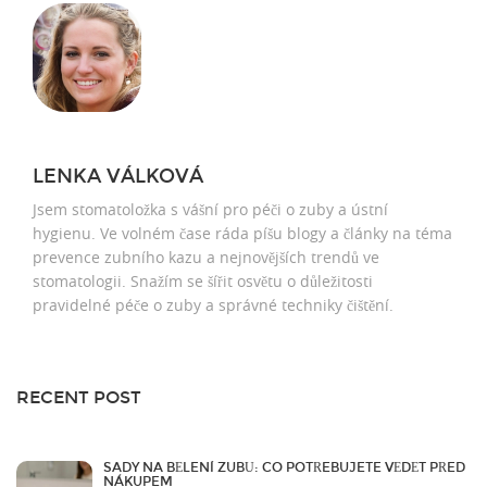
LENKA VÁLKOVÁ
Jsem stomatoložka s vášní pro péči o zuby a ústní
hygienu. Ve volném čase ráda píšu blogy a články na téma
prevence zubního kazu a nejnovějších trendů ve
stomatologii. Snažím se šířit osvětu o důležitosti
pravidelné péče o zuby a správné techniky čištění.
RECENT POST
SADY NA BĚLENÍ ZUBŮ: CO POTŘEBUJETE VĚDĚT PŘED
NÁKUPEM