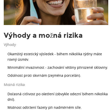
Výhody a možná rizika
Výhody
:
Okamžitý estetický výsledek - během několika týdny máte
rovný úsměv.
Minimální invazivnost - zachování většiny přirozené skloviny.
Odolnost proti skvrnám (zejména porcelán).
Možná rizika
:
Dočasná citlivost po ošetření (obvykle odezní během několika
dní).
Možnost odtržení fazety při nadměrném síle.