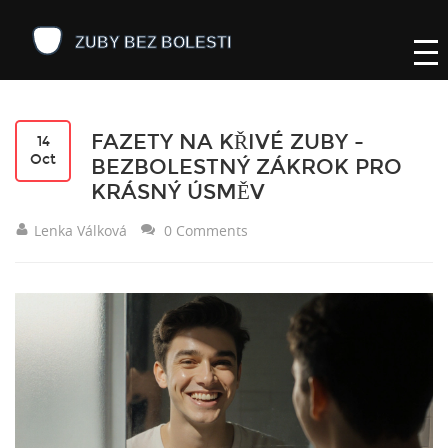
FAZETY NA KŘIVÉ ZUBY -
14
Oct
BEZBOLESTNÝ ZÁKROK PRO
KRÁSNÝ ÚSMĚV
Lenka Válková
0 Comments