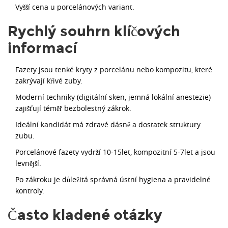
Vyšší cena u porcelánových variant.
Rychlý souhrn klíčových
informací
Fazety jsou tenké kryty z porcelánu nebo kompozitu, které
zakrývají křivé zuby.
Moderní techniky (digitální sken, jemná lokální anestezie)
zajišťují téměř bezbolestný zákrok.
Ideální kandidát má zdravé dásně a dostatek struktury
zubu.
Porcelánové fazety vydrží 10-15let, kompozitní 5-7let a jsou
levnější.
Po zákroku je důležitá správná ústní hygiena a pravidelné
kontroly.
Často kladené otázky