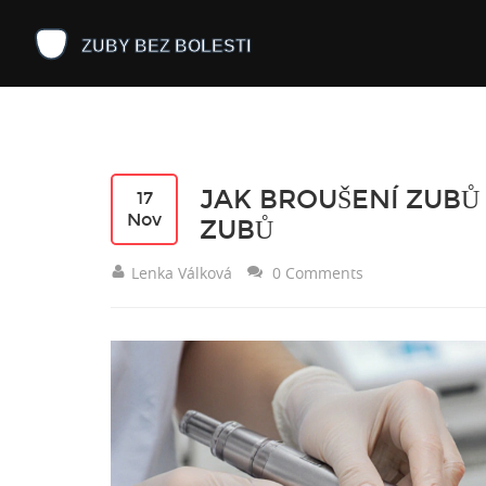
JAK BROUŠENÍ ZUBŮ 
17
Nov
ZUBŮ
Lenka Válková
0 Comments