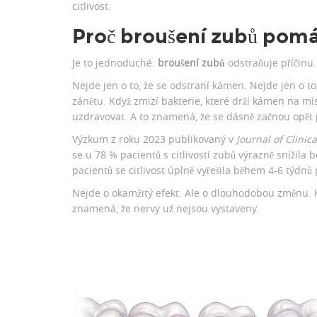
citlivost.
Proč broušení zubů pomáh
Je to jednoduché:
broušení zubů
odstraňuje příčinu.
Nejde jen o to, že se odstraní kámen. Nejde jen o to, 
zánětu. Když zmizí bakterie, které drží kámen na mí
uzdravovat. A to znamená, že se dásně začnou opět p
Výzkum z roku 2023 publikovaný v
Journal of Clinic
se u 78 % pacientů s citlivostí zubů výrazně snížila
pacientů se citlivost úplně vyřešila během 4-6 týdnů
Nejde o okamžitý efekt. Ale o dlouhodobou změnu. Kd
znamená, že nervy už nejsou vystaveny.