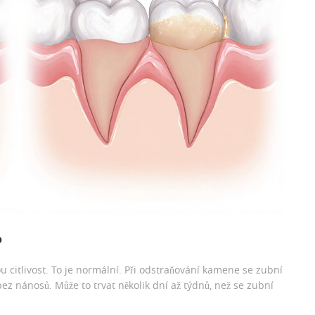
?
ou citlivost. To je normální. Při odstraňování kamene se zubní
bez nánosů. Může to trvat několik dní až týdnů, než se zubní