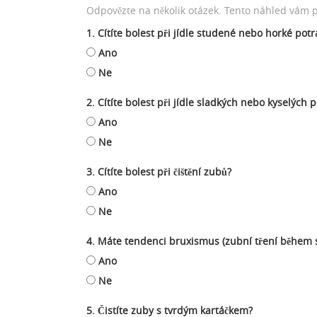
Odpovězte na několik otázek. Tento náhled vám po
1. Cítíte bolest při jídle studené nebo horké potr
Ano
Ne
2. Cítíte bolest při jídle sladkých nebo kyselých 
Ano
Ne
3. Cítíte bolest při čištění zubů?
Ano
Ne
4. Máte tendenci bruxismus (zubní tření během 
Ano
Ne
5. Čistíte zuby s tvrdým kartáčkem?