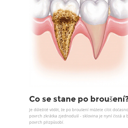
Co se stane po broušení
Je důležité vědět, že po broušení můžete cítit dočasn
povrch zkrátka zjednoduší - sklovina je nyní čistá a 
povrch přizpůsobí.