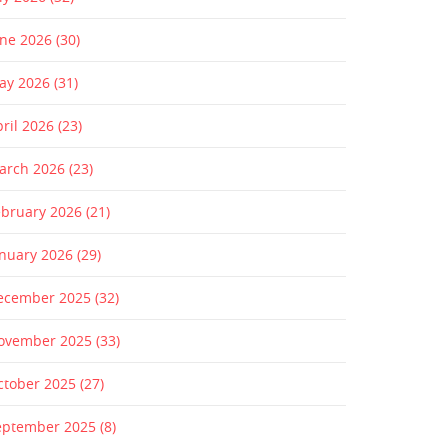
une 2026
(30)
ay 2026
(31)
pril 2026
(23)
arch 2026
(23)
ebruary 2026
(21)
anuary 2026
(29)
ecember 2025
(32)
ovember 2025
(33)
ctober 2025
(27)
eptember 2025
(8)