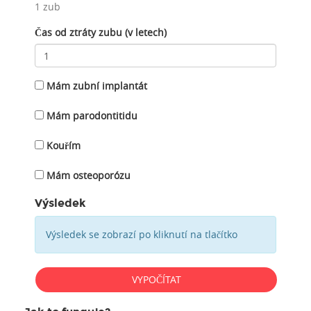
1 zub
Čas od ztráty zubu (v letech)
Mám zubní implantát
Mám parodontitidu
Kouřím
Mám osteoporózu
Výsledek
Výsledek se zobrazí po kliknutí na tlačítko
VYPOČÍTAT