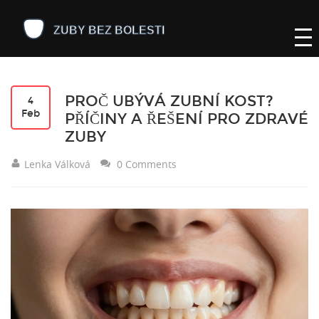
PROČ UBÝVÁ ZUBNÍ KOST?
4
Feb
PŘÍČINY A ŘEŠENÍ PRO ZDRAVÉ
ZUBY
Lenka Válková
0 Comments