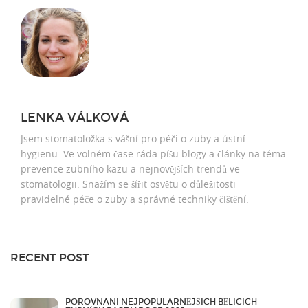
LENKA VÁLKOVÁ
Jsem stomatoložka s vášní pro péči o zuby a ústní
hygienu. Ve volném čase ráda píšu blogy a články na téma
prevence zubního kazu a nejnovějších trendů ve
stomatologii. Snažím se šířit osvětu o důležitosti
pravidelné péče o zuby a správné techniky čištění.
RECENT POST
POROVNÁNÍ NEJPOPULÁRNĚJŠÍCH BĚLÍCÍCH