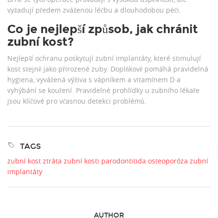
vyžadují předem zváženou léčbu a dlouhodobou péči.
Co je nejlepší způsob, jak chránit
zubní kost?
Nejlepší ochranu poskytují zubní implantáty, které stimulují
kost stejně jako přirozené zuby. Doplňkově pomáhá pravidelná
hygiena, vyvážená výživa s vápníkem a vitamínem D a
vyhýbání se kouření. Pravidelné prohlídky u zubního lékaře
jsou klíčové pro včasnou detekci problémů.
TAGS
zubní kost
ztráta zubní kosti
parodontitida
osteoporóza
zubní
implantáty
AUTHOR