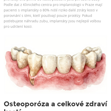
Podle dat z Klinického centra pro implantologii v Praze mají
pacienti s implantáty o 80% nižší riziko další ztráty kosti v
porovnání s těmi, kteří používají pouze protézy. Pokud
potřebujete náhradu zubu, implantáty jsou nejlepší volbou
pro udržení kosti.
Osteoporóza a celkové zdraví