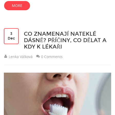
MORE
CO ZNAMENAJÍ NATEKLÉ
3
Dec
DÁSNĚ? PŘÍČINY, CO DĚLAT A
KDY K LÉKAŘI
Lenka Válková
0 Comments