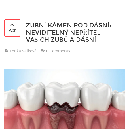
ZUBNÍ KÁMEN POD DÁSNÍ:
29
Apr
NEVIDITELNÝ NEPŘÍTEL
VAŠICH ZUBŮ A DÁSNÍ
Lenka Válková
0 Comments