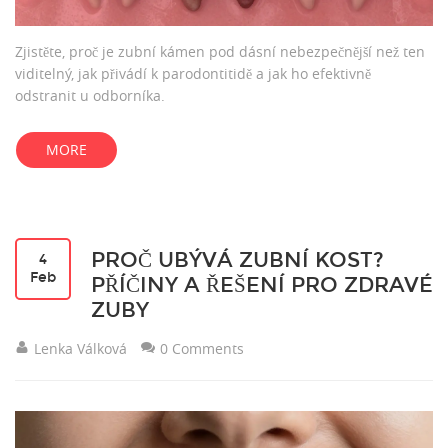
Zjistěte, proč je zubní kámen pod dásní nebezpečnější než ten
viditelný, jak přivádí k parodontitidě a jak ho efektivně
odstranit u odborníka.
MORE
PROČ UBÝVÁ ZUBNÍ KOST?
4
Feb
PŘÍČINY A ŘEŠENÍ PRO ZDRAVÉ
ZUBY
Lenka Válková
0 Comments