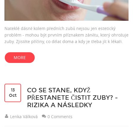
Nateklé dásně kolem předních zubů nejsou jen estetický
problém - mohou být prvním příznakem zánětu, který ohrožuje
zuby. Zjistěte příčiny, co dělat doma a kdy je třeba jít k lékaři.
MORE
CO SE STANE, KDYŽ
13
Oct
PŘESTANETE ČISTIT ZUBY? -
RIZIKA A NÁSLEDKY
Lenka Válková
0 Comments