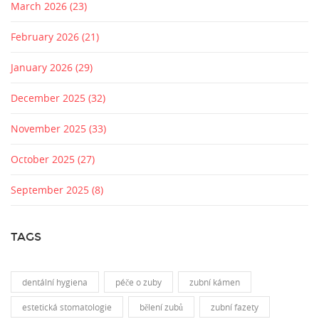
March 2026
(23)
February 2026
(21)
January 2026
(29)
December 2025
(32)
November 2025
(33)
October 2025
(27)
September 2025
(8)
TAGS
dentální hygiena
péče o zuby
zubní kámen
estetická stomatologie
bělení zubů
zubní fazety