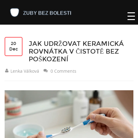
JAK UDRŽOVAT KERAMICKÁ
20
Dec
ROVNÁTKA V ČISTOTĚ BEZ
POŠKOZENÍ
Lenka Válková
0 Comments