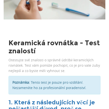
Keramická rovnátka - Test
znalostí
Otestujte své znalosti o správné údržbě keramických
rovnátek. Test vám pomůže pochopit, co je pro vaše zuby
nejlepší a co byste měli vyhnout se.
Poznámka:
Tento test je pouze pro vzdělání.
Nezameněte ho za profesionální poradenství.
1. Která z následujících věcí je
nejčastější důvod, proč se