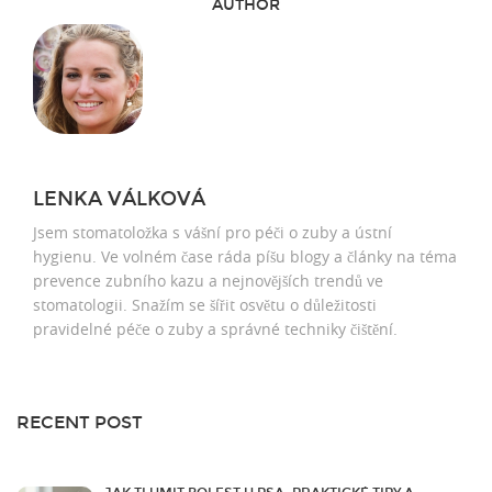
AUTHOR
LENKA VÁLKOVÁ
Jsem stomatoložka s vášní pro péči o zuby a ústní
hygienu. Ve volném čase ráda píšu blogy a články na téma
prevence zubního kazu a nejnovějších trendů ve
stomatologii. Snažím se šířit osvětu o důležitosti
pravidelné péče o zuby a správné techniky čištění.
RECENT POST