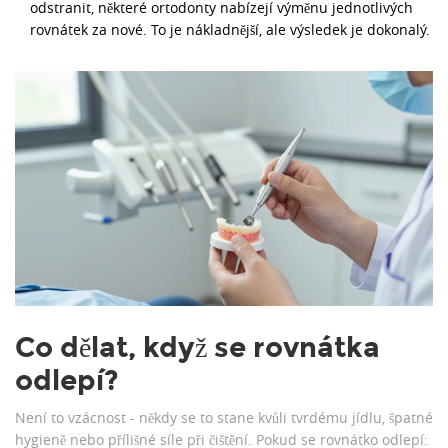
odstranit, některé ortodonty nabízejí výměnu jednotlivých
rovnátek za nové. To je nákladnější, ale výsledek je dokonalý.
Co dělat, když se rovnátka
odlepí?
Není to vzácnost - někdy se to stane kvůli tvrdému jídlu, špatné
hygieně nebo přílišné síle při čištění. Pokud se rovnátko odlepí: