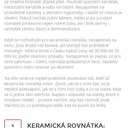
se snadno hromadí zbytek jídel. Používáš speciální kartáček,
mezizubní kartáček a vodu na čištění. Nezapomeň na
pravidelné návštěvy u dentální hygieničky – každé tři měsíce je
ideální. Pokud necháš zubní kámen, můžeš si po sundání
rovnátek přivlastnit nejen rovné zuby, ale i bílé skvrny –
výsledek zánětu dásní a demineralizace.
Když se rozhoduješ pro keramická rovnátka, nezapomeň na
cenu. Jsou dražší než kovová, ale levnější než průhledné
Invisalign. Většina klinik v Česku nabízí ceny od 30 000 do 70
000 Kč, podle složitosti případu. Nezapomeň se zeptat, co je v
ceně zahrnuto – čištění, náhrada poškozených částí, návštěvy
kontrolní, nebo retainer po skončení.
Na této stránce najdeš praktické zkušenosti lidí, kteří už
keramická rovnátka nosili. Zjistíš, jak se s nimi žije, co je
největší překvapení, jak se s nimi čistí zuby a co se stane, když
se ti jedna část odtrhne. Najdeš i odpovědi na otázky, které ti
ortodont neřekl – protože nechtěl, aby ses rozhodl jinak.
Všechno to, co potřebuješ vědět, než se pustíš do léčby.
KERAMICKÁ ROVNÁTKA:
4