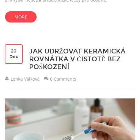
MORE
JAK UDRŽOVAT KERAMICKÁ
20
Dec
ROVNÁTKA V ČISTOTĚ BEZ
POŠKOZENÍ
Lenka Válková
0 Comments