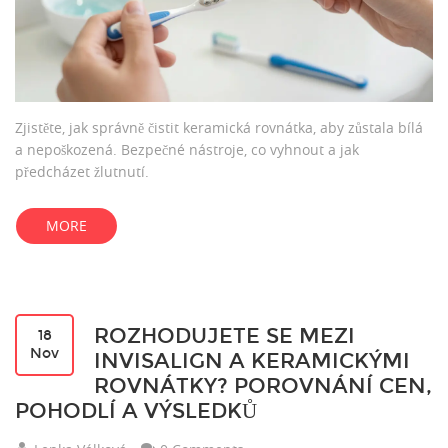
Zjistěte, jak správně čistit keramická rovnátka, aby zůstala bílá
a nepoškozená. Bezpečné nástroje, co vyhnout a jak
předcházet žlutnutí.
MORE
ROZHODUJETE SE MEZI
18
Nov
INVISALIGN A KERAMICKÝMI
ROVNÁTKY? POROVNÁNÍ CEN,
POHODLÍ A VÝSLEDKŮ