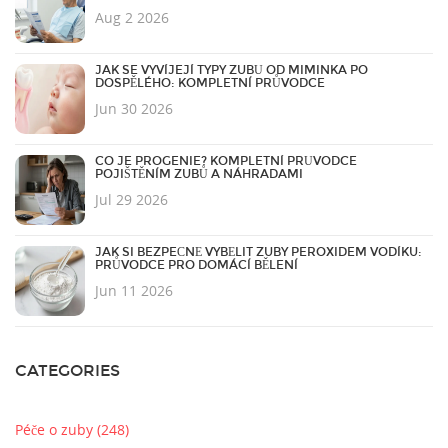
Aug 2 2026
JAK SE VYVÍJEJÍ TYPY ZUBŮ OD MIMINKA PO
DOSPĚLÉHO: KOMPLETNÍ PRŮVODCE
Jun 30 2026
CO JE PROGENIE? KOMPLETNÍ PRŮVODCE
POJIŠTĚNÍM ZUBŮ A NÁHRADAMI
Jul 29 2026
JAK SI BEZPEČNĚ VYBĚLIT ZUBY PEROXIDEM VODÍKU:
PRŮVODCE PRO DOMÁCÍ BĚLENÍ
Jun 11 2026
CATEGORIES
Péče o zuby
(248)