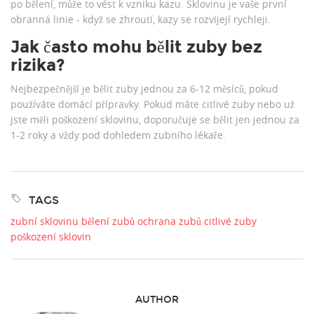
po bělení, může to vést k vzniku kazu. Sklovinu je vaše první
obranná linie - když se zhroutí, kazy se rozvíjejí rychleji.
Jak často mohu bělit zuby bez
rizika?
Nejbezpečnější je bělit zuby jednou za 6-12 měsíců, pokud
používáte domácí přípravky. Pokud máte citlivé zuby nebo už
jste měli poškození sklovinu, doporučuje se bělit jen jednou za
1-2 roky a vždy pod dohledem zubního lékaře.
TAGS
zubní sklovinu
bělení zubů
ochrana zubů
citlivé zuby
poškození sklovin
AUTHOR