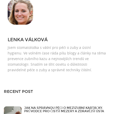
LENKA VÁLKOVÁ
Jsem stomatoložka s vášní pro péči o zuby a ústní
hygienu. Ve volném čase ráda píšu blogy a články na téma
prevence zubního kazu a nejnovějších trendů ve
stomatologii. Snažím se šířit osvětu o důležitosti
pravidelné péče o zuby a správné techniky čištění.
RECENT POST
JAK NA SPRÁVNOU PÉČI O MEZIZUBNÍ KARTÁČKY:
PRŮVODCE PRO ČISTŠÍ MEZERY A ZDRAVĚJŠÍ ÚSTA