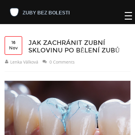
JAK ZACHRÁNIT ZUBNÍ
16
Nov
SKLOVINU PO BĚLENÍ ZUBŮ
Lenka Válková
0 Comments