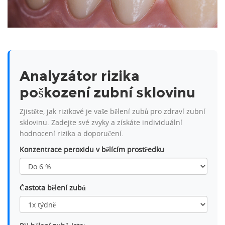
Analyzátor rizika
poškození zubní sklovinu
Zjistěte, jak rizikové je vaše bělení zubů pro zdraví zubní
sklovinu. Zadejte své zvyky a získáte individuální
hodnocení rizika a doporučení.
Konzentrace peroxidu v bělícím prostředku
Častota bělení zubů