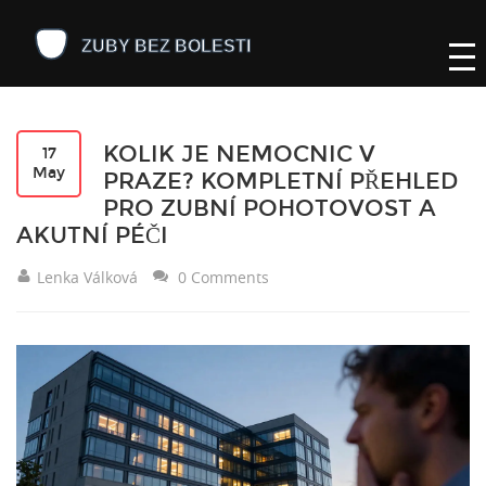
KOLIK JE NEMOCNIC V
17
May
PRAZE? KOMPLETNÍ PŘEHLED
PRO ZUBNÍ POHOTOVOST A
AKUTNÍ PÉČI
Lenka Válková
0 Comments