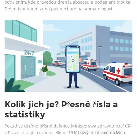
oddělením, kde provedou drenáž abscesu a podají antibiotika.
Definitivní řešení zuba pak necháte na stomatologovi.
Kolik jich je? Přesné čísla a
statistiky
Pokud se držíme přísné definice Ministerstva zdravotnictví ČR,
v Praze je registrováno celkem
19 lůžkových zdravotnických