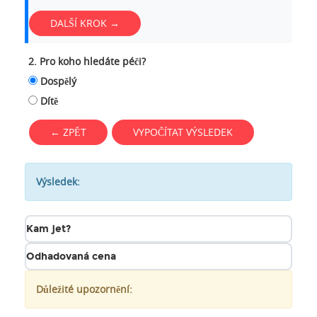
DALŠÍ KROK →
2. Pro koho hledáte péči?
Dospělý
Dítě
← ZPĚT
VYPOČÍTAT VÝSLEDEK
Výsledek:
Kam jet?
Odhadovaná cena
Důležité upozornění: