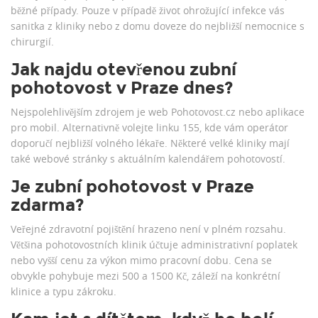
běžné případy. Pouze v případě život ohrožující infekce vás
sanitka z kliniky nebo z domu doveze do nejbližší nemocnice s
chirurgií.
Jak najdu otevřenou zubní
pohotovost v Praze dnes?
Nejspolehlivějším zdrojem je web Pohotovost.cz nebo aplikace
pro mobil. Alternativně volejte linku 155, kde vám operátor
doporučí nejbližší volného lékaře. Některé velké kliniky mají
také webové stránky s aktuálním kalendářem pohotovostí.
Je zubní pohotovost v Praze
zdarma?
Veřejné zdravotní pojištění hrazeno není v plném rozsahu.
Většina pohotovostních klinik účtuje administrativní poplatek
nebo vyšší cenu za výkon mimo pracovní dobu. Cena se
obvykle pohybuje mezi 500 a 1500 Kč, záleží na konkrétní
klinice a typu zákroku.