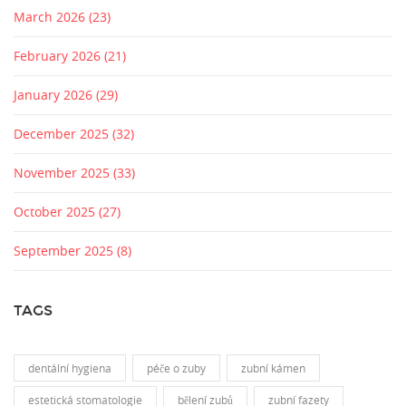
March 2026
(23)
February 2026
(21)
January 2026
(29)
December 2025
(32)
November 2025
(33)
October 2025
(27)
September 2025
(8)
TAGS
dentální hygiena
péče o zuby
zubní kámen
estetická stomatologie
bělení zubů
zubní fazety