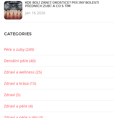
KDE BOLÍ ZÁNĚT OKOSTICE? PŘÍČINY BOLESTI
PŘEDNÍCH ZUBŮ A CO S TÍM
Jan 16 2026
CATEGORIES
Péče o zuby
(249)
Dentální péče
(40)
Zdraví a wellness
(25)
Zdraví a krása
(15)
Zdraví
(5)
Zdraví a péče
(4)
Zdraví a péče o tělo
(3)