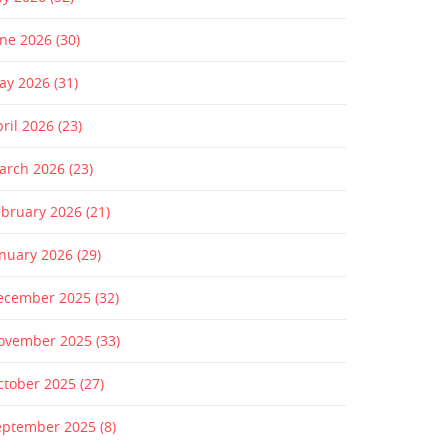
une 2026
(30)
ay 2026
(31)
pril 2026
(23)
arch 2026
(23)
ebruary 2026
(21)
anuary 2026
(29)
ecember 2025
(32)
ovember 2025
(33)
ctober 2025
(27)
eptember 2025
(8)