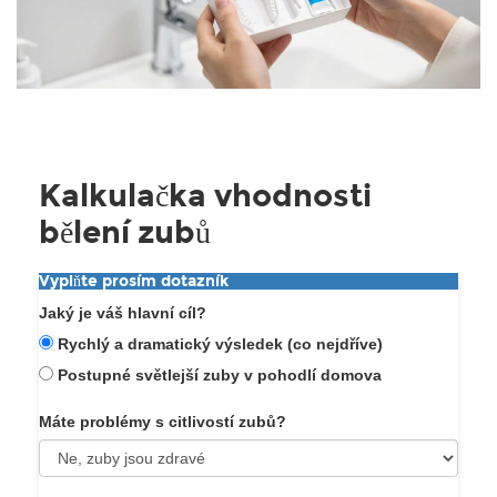
Kalkulačka vhodnosti
bělení zubů
Vyplňte prosím dotazník
Jaký je váš hlavní cíl?
Rychlý a dramatický výsledek (co nejdříve)
Postupné světlejší zuby v pohodlí domova
Máte problémy s citlivostí zubů?