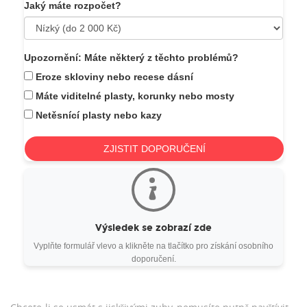
Jaký máte rozpočet?
Upozornění: Máte některý z těchto problémů?
Eroze skloviny nebo recese dásní
Máte viditelné plasty, korunky nebo mosty
Netěsnící plasty nebo kazy
ZJISTIT DOPORUČENÍ
Výsledek se zobrazí zde
Vyplňte formulář vlevo a klikněte na tlačítko pro získání osobního
doporučení.