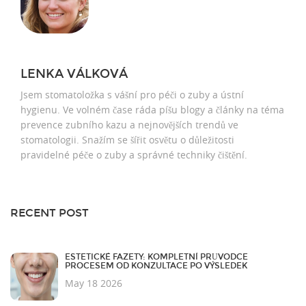
LENKA VÁLKOVÁ
Jsem stomatoložka s vášní pro péči o zuby a ústní
hygienu. Ve volném čase ráda píšu blogy a články na téma
prevence zubního kazu a nejnovějších trendů ve
stomatologii. Snažím se šířit osvětu o důležitosti
pravidelné péče o zuby a správné techniky čištění.
RECENT POST
ESTETICKÉ FAZETY: KOMPLETNÍ PRŮVODCE
PROCESEM OD KONZULTACE PO VÝSLEDEK
May 18 2026