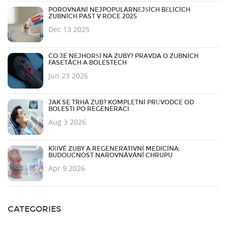
POROVNÁNÍ NEJPOPULÁRNĚJŠÍCH BĚLÍCÍCH
ZUBNÍCH PAST V ROCE 2025
Dec 13 2025
CO JE NEJHORŠÍ NA ZUBY? PRAVDA O ZUBNÍCH
FASETÁCH A BOLESTECH
Jun 23 2026
JAK SE TRHÁ ZUB? KOMPLETNÍ PRŮVODCE OD
BOLESTI PO REGENERACI
Aug 3 2026
KŘIVÉ ZUBY A REGENERATIVNÍ MEDICÍNA:
BUDOUCNOST NAROVNÁVÁNÍ CHRUPU
Apr 9 2026
CATEGORIES