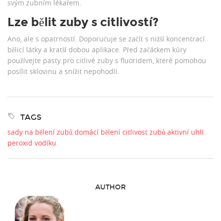
svým zubním lékařem.
Lze bělit zuby s citlivostí?
Ano, ale s opatrností. Doporučuje se začít s nižší koncentrací
bělicí látky a kratší dobou aplikace. Před začátkem kúry
používejte pasty pro citlivé zuby s fluoridem, které pomohou
posílit sklovinu a snížit nepohodlí.
TAGS
sady na bělení zubů
domácí bělení
citlivost zubů
aktivní uhlí
peroxid vodíku
AUTHOR