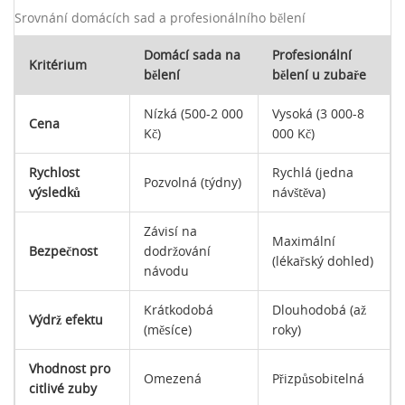
Srovnání domácích sad a profesionálního bělení
Domácí sada na
Profesionální
Kritérium
bělení
bělení u zubaře
Nízká (500-2 000
Vysoká (3 000-8
Cena
Kč)
000 Kč)
Rychlost
Rychlá (jedna
Pozvolná (týdny)
výsledků
návštěva)
Závisí na
Maximální
Bezpečnost
dodržování
(lékařský dohled)
návodu
Krátkodobá
Dlouhodobá (až
Výdrž efektu
(měsíce)
roky)
Vhodnost pro
Omezená
Přizpůsobitelná
citlivé zuby